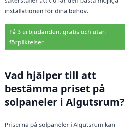
säkerställer att du får den bästa möjliga
installationen för dina behov.
Få 3 erbjudanden, gratis och utan
förpliktelser
Vad hjälper till att
bestämma priset på
solpaneler i Algutsrum?
Priserna på solpaneler i Algutsrum kan