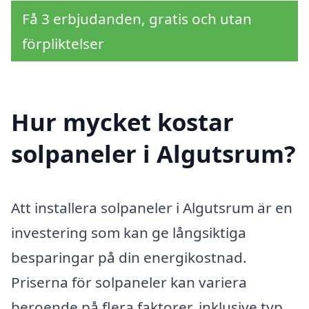
Få 3 erbjudanden, gratis och utan
förpliktelser
Hur mycket kostar
solpaneler i Algutsrum?
Att installera solpaneler i Algutsrum är en
investering som kan ge långsiktiga
besparingar på din energikostnad.
Priserna för solpaneler kan variera
beroende på flera faktorer, inklusive typ