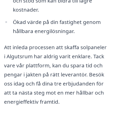
och stöd som kan bidra till lägre
kostnader.
Ökad värde på din fastighet genom
hållbara energilösningar.
Att inleda processen att skaffa solpaneler
i Algutsrum har aldrig varit enklare. Tack
vare vår plattform, kan du spara tid och
pengar i jakten på rätt leverantör. Besök
oss idag och få dina tre erbjudanden för
att ta nästa steg mot en mer hållbar och
energieffektiv framtid.