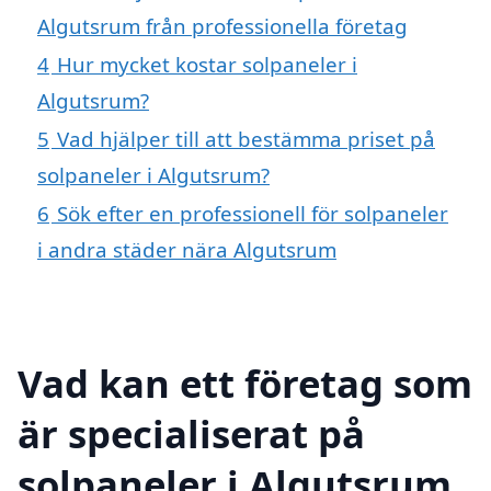
Algutsrum från professionella företag
4
Hur mycket kostar solpaneler i
Algutsrum?
5
Vad hjälper till att bestämma priset på
solpaneler i Algutsrum?
6
Sök efter en professionell för solpaneler
i andra städer nära Algutsrum
Vad kan ett företag som
är specialiserat på
solpaneler i Algutsrum