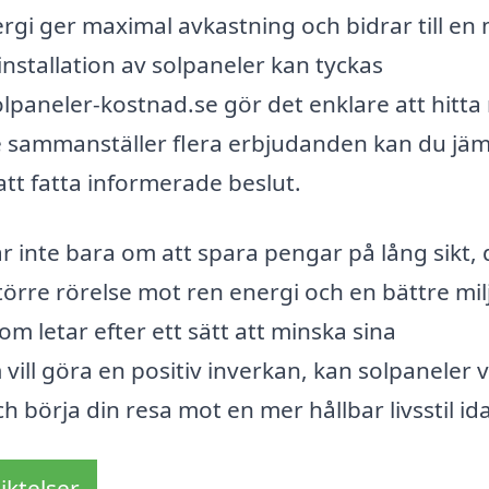
nergi ger maximal avkastning och bidrar till en
 installation av solpaneler kan tyckas
paneler-kostnad.se gör det enklare att hitta 
 de sammanställer flera erbjudanden kan du jä
 att fatta informerade beslut.
ar inte bara om att spara pengar på lång sikt, 
törre rörelse mot ren energi och en bättre mil
m letar efter ett sätt att minska sina
vill göra en positiv inverkan, kan solpaneler 
 börja din resa mot en mer hållbar livsstil id
iktelser