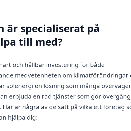
 är specialiserat på
lpa till med?
smart och hållbar investering för både
kande medvetenheten om klimatförändringar 
 är solenergi en lösning som många överväger
n erbjuda en rad tjänster som gör övergånge
 Här är några av de sätt på vilka ett företag 
an hjälpa dig: