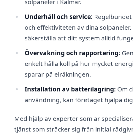
solpaneler i Kalmar.
Underhåll och service:
Regelbundet u
och effektiviteten av dina solpaneler
säkerställa att ditt system alltid fun
Övervakning och rapportering:
Geno
enkelt hålla koll på hur mycket ener
sparar på elräkningen.
Installation av batterilagring:
Om du
användning, kan företaget hjälpa dig 
Med hjälp av experter som är specialiser
tjänst som sträcker sig från initial rådgi