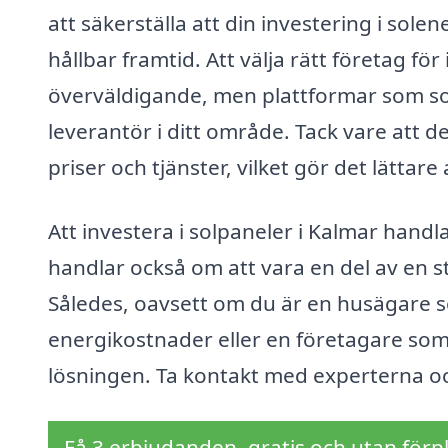
att säkerställa att din investering i sole
hållbar framtid. Att välja rätt företag för
överväldigande, men plattformar som sol
leverantör i ditt område. Tack vare att
priser och tjänster, vilket gör det lättare
Att investera i solpaneler i Kalmar handl
handlar också om att vara en del av en s
Således, oavsett om du är en husägare so
energikostnader eller en företagare som 
lösningen. Ta kontakt med experterna och
Få 3 erbjudanden, gratis och utan förpl