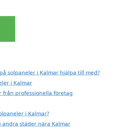
på solpaneler i Kalmar hjälpa till med?
eler i Kalmar
 från professionella företag
olpaneler i Kalmar?
r i andra städer nära Kalmar