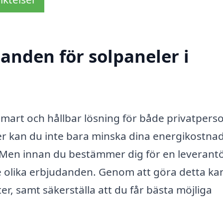
danden för solpaneler i
 smart och hållbar lösning för både privatpers
ler kan du inte bara minska dina energikostnad
. Men innan du bestämmer dig för en leverantö
tre olika erbjudanden. Genom att göra detta ka
ter, samt säkerställa att du får bästa möjliga