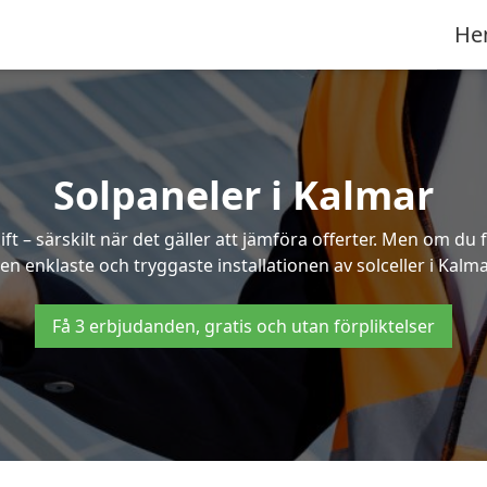
He
Solpaneler i Kalmar
ft – särskilt när det gäller att jämföra offerter. Men om du 
en enklaste och tryggaste installationen av solceller i Kalma
Få 3 erbjudanden, gratis och utan förpliktelser