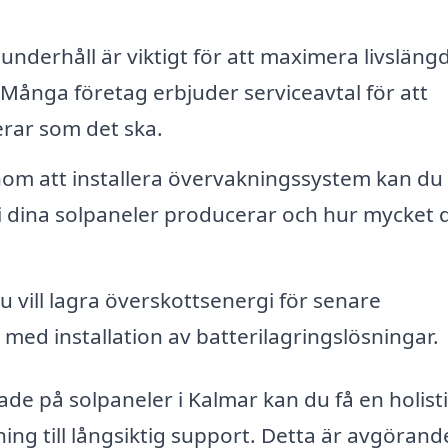
nderhåll är viktigt för att maximera livsläng
. Många företag erbjuder serviceavtal för att
gerar som det ska.
m att installera övervakningssystem kan du
gi dina solpaneler producerar och hur mycket 
 vill lagra överskottsenergi för senare
med installation av batterilagringslösningar.
ade på solpaneler i Kalmar kan du få en holist
vning till långsiktig support. Detta är avgörand