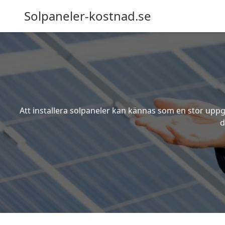
Solpaneler-kostnad.se
Att installera solpaneler kan kännas som en stor uppgi
d