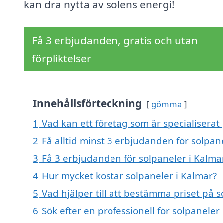
kan dra nytta av solens energi!
Få 3 erbjudanden, gratis och utan
förpliktelser
Innehållsförteckning
gömma
1
Vad kan ett företag som är specialiserat 
2
Få alltid minst 3 erbjudanden för solpan
3
Få 3 erbjudanden för solpaneler i Kalmar
4
Hur mycket kostar solpaneler i Kalmar?
5
Vad hjälper till att bestämma priset på s
6
Sök efter en professionell för solpanele