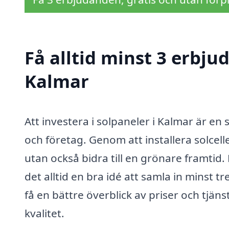
Få alltid minst 3 erbju
Kalmar
Att investera i solpaneler i Kalmar är en
och företag. Genom att installera solcel
utan också bidra till en grönare framtid
det alltid en bra idé att samla in minst 
få en bättre överblick av priser och tjäns
kvalitet.