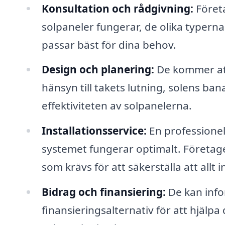
Konsultation och rådgivning:
Företa
solpaneler fungerar, de olika typern
passar bäst för dina behov.
Design och planering:
De kommer att 
hänsyn till takets lutning, solens b
effektiviteten av solpanelerna.
Installationsservice:
En professionell
systemet fungerar optimalt. Företage
som krävs för att säkerställa att allt i
Bidrag och finansiering:
De kan info
finansieringsalternativ för att hjälpa