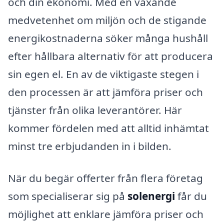
och din ekonomi. Med en växande
medvetenhet om miljön och de stigande
energikostnaderna söker många hushåll
efter hållbara alternativ för att producera
sin egen el. En av de viktigaste stegen i
den processen är att jämföra priser och
tjänster från olika leverantörer. Här
kommer fördelen med att alltid inhämtat
minst tre erbjudanden in i bilden.
När du begär offerter från flera företag
som specialiserar sig på
solenergi
får du
möjlighet att enklare jämföra priser och