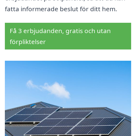
fatta informerade beslut för ditt hem.
Få 3 erbjudanden, gratis och utan
förpliktelser