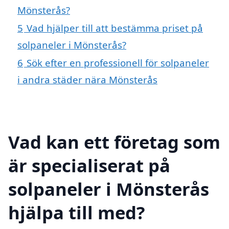
Mönsterås?
5
Vad hjälper till att bestämma priset på
solpaneler i Mönsterås?
6
Sök efter en professionell för solpaneler
i andra städer nära Mönsterås
Vad kan ett företag som
är specialiserat på
solpaneler i Mönsterås
hjälpa till med?