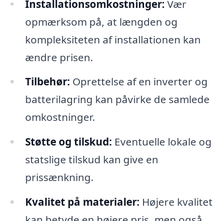
Installationsomkostninger:
Vær
opmærksom på, at længden og
kompleksiteten af installationen kan
ændre prisen.
Tilbehør:
Oprettelse af en inverter og
batterilagring kan påvirke de samlede
omkostninger.
Støtte og tilskud:
Eventuelle lokale og
statslige tilskud kan give en
prissænkning.
Kvalitet på materialer:
Højere kvalitet
kan betyde en højere pris, men også