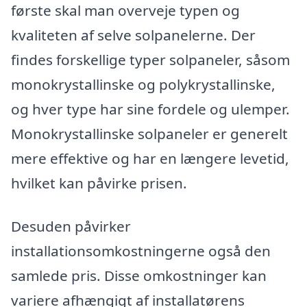
første skal man overveje typen og
kvaliteten af selve solpanelerne. Der
findes forskellige typer solpaneler, såsom
monokrystallinske og polykrystallinske,
og hver type har sine fordele og ulemper.
Monokrystallinske solpaneler er generelt
mere effektive og har en længere levetid,
hvilket kan påvirke prisen.
Desuden påvirker
installationsomkostningerne også den
samlede pris. Disse omkostninger kan
variere afhængigt af installatørens