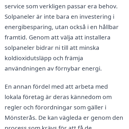
service som verkligen passar era behov.
Solpaneler är inte bara en investering i
energibesparing, utan också i en hållbar
framtid. Genom att välja att installera
solpaneler bidrar ni till att minska
koldioxidutsläpp och främja
användningen av förnybar energi.
En annan fördel med att arbeta med
lokala företag är deras kännedom om
regler och förordningar som gäller i
Mönsterås. De kan vägleda er genom den
process som krävs för att få de