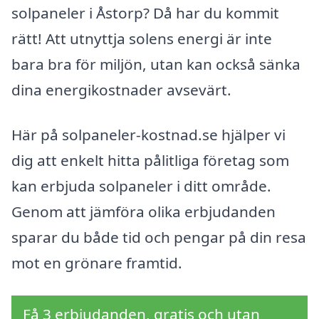
solpaneler i Åstorp? Då har du kommit
rätt! Att utnyttja solens energi är inte
bara bra för miljön, utan kan också sänka
dina energikostnader avsevärt.
Här på solpaneler-kostnad.se hjälper vi
dig att enkelt hitta pålitliga företag som
kan erbjuda solpaneler i ditt område.
Genom att jämföra olika erbjudanden
sparar du både tid och pengar på din resa
mot en grönare framtid.
Få 3 erbjudanden, gratis och utan