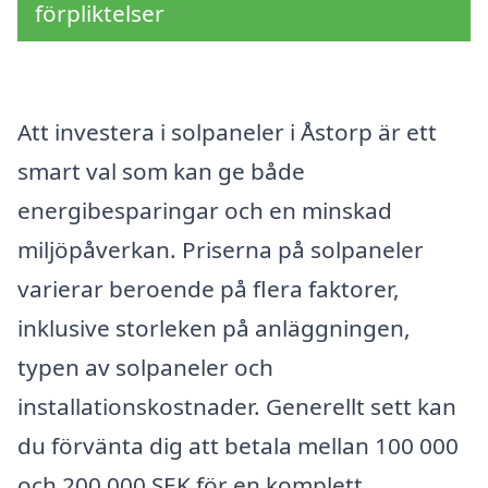
förpliktelser
Att investera i solpaneler i Åstorp är ett
smart val som kan ge både
energibesparingar och en minskad
miljöpåverkan. Priserna på solpaneler
varierar beroende på flera faktorer,
inklusive storleken på anläggningen,
typen av solpaneler och
installationskostnader. Generellt sett kan
du förvänta dig att betala mellan 100 000
och 200 000 SEK för en komplett