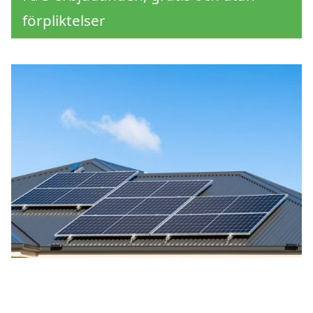
förpliktelser