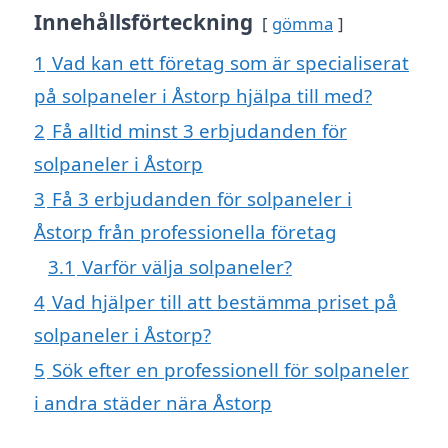
Innehållsförteckning
gömma
1
Vad kan ett företag som är specialiserat
på solpaneler i Åstorp hjälpa till med?
2
Få alltid minst 3 erbjudanden för
solpaneler i Åstorp
3
Få 3 erbjudanden för solpaneler i
Åstorp från professionella företag
3.1
Varför välja solpaneler?
4
Vad hjälper till att bestämma priset på
solpaneler i Åstorp?
5
Sök efter en professionell för solpaneler
i andra städer nära Åstorp