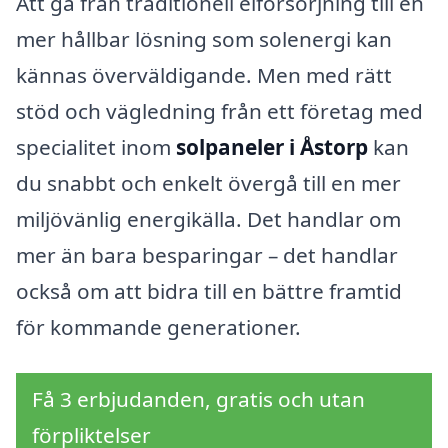
Att gå från traditionell elförsörjning till en
mer hållbar lösning som solenergi kan
kännas överväldigande. Men med rätt
stöd och vägledning från ett företag med
specialitet inom
solpaneler i Åstorp
kan
du snabbt och enkelt övergå till en mer
miljövänlig energikälla. Det handlar om
mer än bara besparingar – det handlar
också om att bidra till en bättre framtid
för kommande generationer.
Få 3 erbjudanden, gratis och utan
förpliktelser