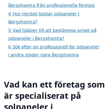
Bergshamra från professionella företag
4
Hur mycket kostar solpaneler i
Bergshamra?
5
Vad hjälper till att bestämma priset på
solpaneler i Bergshamra?
6
Sök efter en professionell för solpaneler
i andra städer nära Bergshamra
Vad kan ett företag som
är specialiserat på
solpaneler i