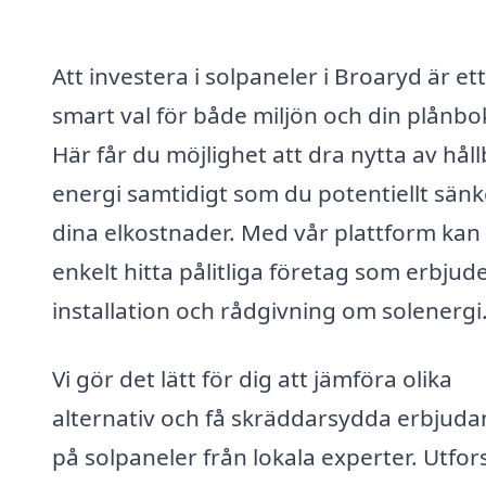
Att investera i solpaneler i Broaryd är ett
smart val för både miljön och din plånbo
Här får du möjlighet att dra nytta av hål
energi samtidigt som du potentiellt sänk
dina elkostnader. Med vår plattform kan
enkelt hitta pålitliga företag som erbjud
installation och rådgivning om solenergi
Vi gör det lätt för dig att jämföra olika
alternativ och få skräddarsydda erbjud
på solpaneler från lokala experter. Utfor