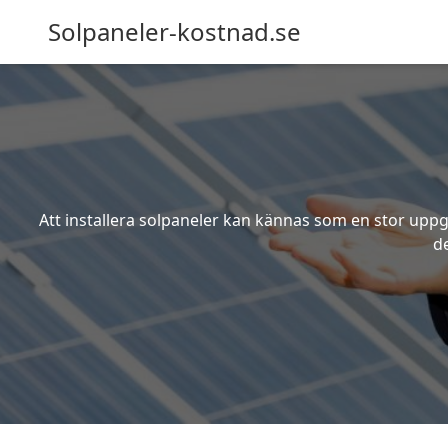
Solpaneler-kostnad.se
Att installera solpaneler kan kännas som en stor uppgi
de