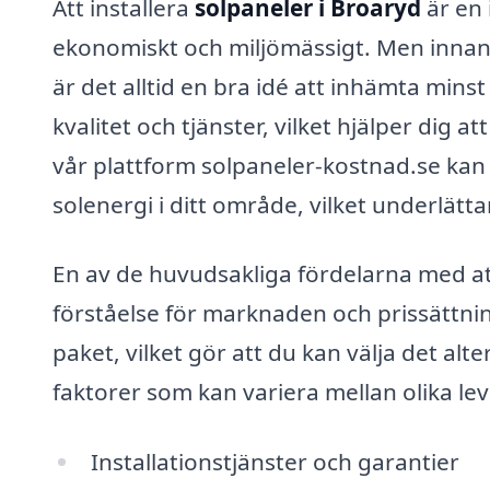
Att installera
solpaneler i Broaryd
är en 
ekonomiskt och miljömässigt. Men innan 
är det alltid en bra idé att inhämta mins
kvalitet och tjänster, vilket hjälper dig 
vår plattform solpaneler-kostnad.se kan 
solenergi i ditt område, vilket underlätt
En av de huvudsakliga fördelarna med att 
förståelse för marknaden och prissättnin
paket, vilket gör att du kan välja det al
faktorer som kan variera mellan olika le
Installationstjänster och garantier