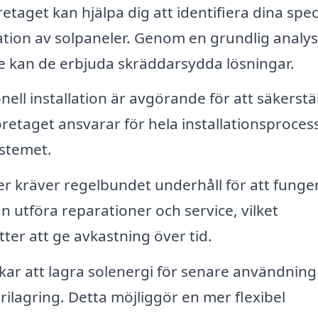
etaget kan hjälpa dig att identifiera dina spec
lation av solpaneler. Genom en grundlig analys
e kan de erbjuda skräddarsydda lösningar.
ell installation är avgörande för att säkerstäl
retaget ansvarar för hela installationsproces
ystemet.
r kräver regelbundet underhåll för att funge
an utföra reparationer och service, vilket
tter att ge avkastning över tid.
r att lagra solenergi för senare användning
rilagring. Detta möjliggör en mer flexibel