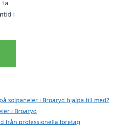
 ta
tid i
på solpaneler i Broaryd hjälpa till med?
eler i Broaryd
d från professionella företag