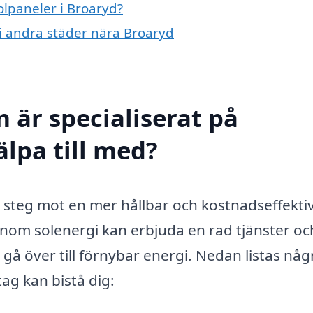
olpaneler i Broaryd?
r i andra städer nära Broaryd
 är specialiserat på
älpa till med?
tt steg mot en mer hållbar och kostnadseffekti
inom solenergi kan erbjuda en rad tjänster oc
 gå över till förnybar energi. Nedan listas någ
ag kan bistå dig: