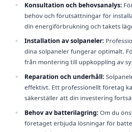
Konsultation och behovsanalys:
För
behov och förutsättningar för instal
din energiförbrukning och takets läg
Installation av solpaneler:
Profession
dina solpaneler fungerar optimalt. Fö
från montering till uppkoppling av s
Reparation och underhåll:
Solpanele
effektivt. Ett professionellt företag k
säkerställer att din investering fortsä
Behov av batterilagring:
Om du önska
företaget erbjuda lösningar för batte