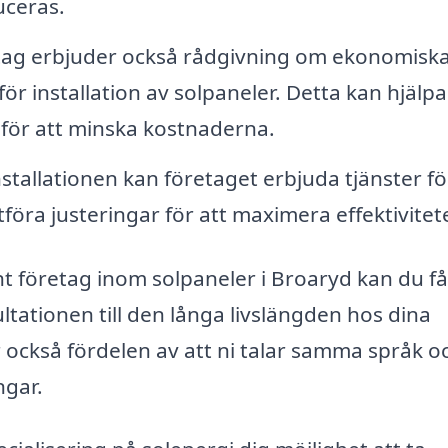
uceras.
ag erbjuder också rådgivning om ekonomisk
ör installation av solpaneler. Detta kan hjälpa
s för att minska kostnaderna.
nstallationen kan företaget erbjuda tjänster fö
öra justeringar för att maximera effektivitet
företag inom solpaneler i Broaryd kan du få
tationen till den långa livslängden hos dina
er också fördelen av att ni talar samma språk o
ngar.