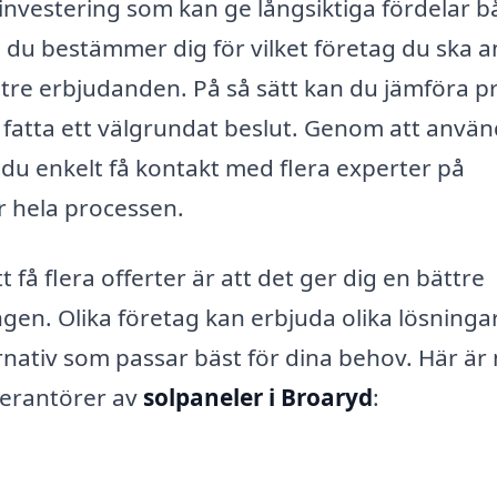
investering som kan ge långsiktiga fördelar 
du bestämmer dig för vilket företag du ska an
t tre erbjudanden. På så sätt kan du jämföra pr
att fatta ett välgrundat beslut. Genom att anvä
du enkelt få kontakt med flera experter på
ar hela processen.
få flera offerter är att det ger dig en bättre
gen. Olika företag kan erbjuda olika lösninga
ternativ som passar bäst för dina behov. Här är
verantörer av
solpaneler i Broaryd
: