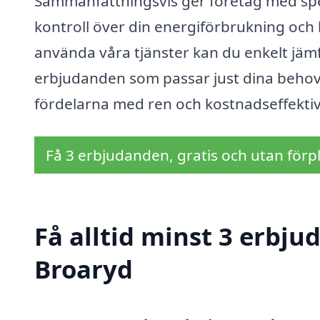
Sammanfattningsvis ger företag med speci
kontroll över din energiförbrukning och 
använda våra tjänster kan du enkelt jämf
erbjudanden som passar just dina behov. 
fördelarna med ren och kostnadseffektiv
Få 3 erbjudanden, gratis och utan förpl
Få alltid minst 3 erbju
Broaryd