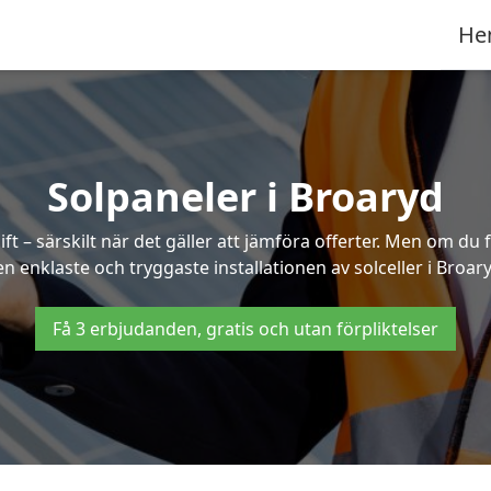
He
Solpaneler i Broaryd
ft – särskilt när det gäller att jämföra offerter. Men om du 
n enklaste och tryggaste installationen av solceller i Broar
Få 3 erbjudanden, gratis och utan förpliktelser