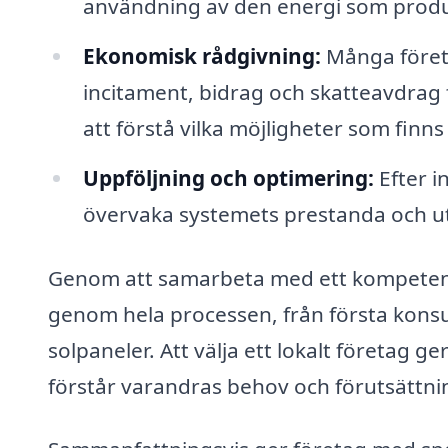
användning av den energi som prod
Ekonomisk rådgivning:
Många föret
incitament, bidrag och skatteavdrag f
att förstå vilka möjligheter som finn
Uppföljning och optimering:
Efter i
övervaka systemets prestanda och utf
Genom att samarbeta med ett kompetent 
genom hela processen, från första konsul
solpaneler. Att välja ett lokalt företag g
förstår varandras behov och förutsättni