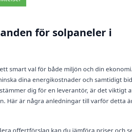
danden för solpaneler i
r ett smart val för både miljön och din ekonomi
inska dina energikostnader och samtidigt bidr
tämmer dig för en leverantör, är det viktigt a
n. Här är några anledningar till varför detta ä
era offertförslag kan du jämföra priser och se 