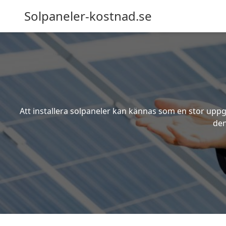
Solpaneler-kostnad.se
Att installera solpaneler kan kännas som en stor uppgi
den