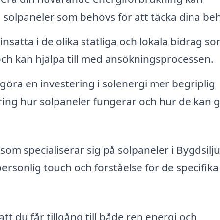
olpaneler som behövs för att täcka dina beh
insatta i de olika statliga och lokala bidrag s
 och kan hjälpa till med ansökningsprocessen.
 göra en investering i solenergi mer begriplig
ring hur solpaneler fungerar och hur de kan 
som specialiserar sig på solpaneler i Bygdsilj
personlig touch och förståelse för de specifika
att du får tillgång till både ren energi och