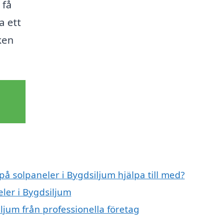
 få
a ett
ken
på solpaneler i Bygdsiljum hjälpa till med?
eler i Bygdsiljum
ljum från professionella företag