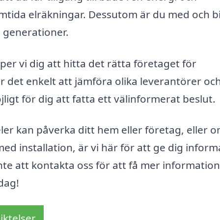
ramtida elräkningar. Dessutom är du med och b
 generationer.
r vi dig att hitta det rätta företaget för
r det enkelt att jämföra olika leverantörer och
jligt för dig att fatta ett välinformerat beslut.
er kan påverka ditt hem eller företag, eller 
d installation, är vi här för att ge dig inform
te att kontakta oss för att få mer informatio
dag!
iktelser