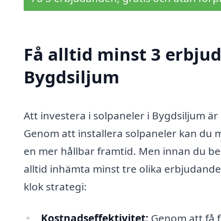
Få alltid minst 3 erbju
Bygdsiljum
Att investera i solpaneler i Bygdsiljum ä
Genom att installera solpaneler kan du m
en mer hållbar framtid. Men innan du bes
alltid inhämta minst tre olika erbjudande
klok strategi:
Kostnadseffektivitet:
Genom att få fl