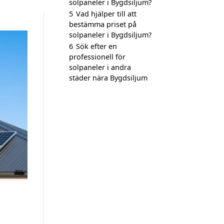
solpaneler i Bygdsiljum?
5
Vad hjälper till att
bestämma priset på
solpaneler i Bygdsiljum?
6
Sök efter en
professionell för
solpaneler i andra
städer nära Bygdsiljum