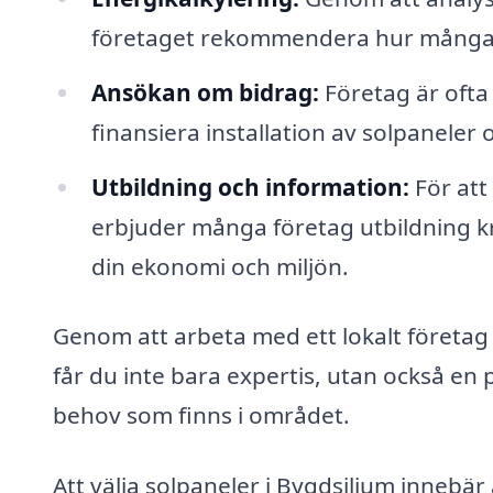
företaget rekommendera hur många s
Ansökan om bidrag:
Företag är ofta 
finansiera installation av solpaneler
Utbildning och information:
För att
erbjuder många företag utbildning k
din ekonomi och miljön.
Genom att arbeta med ett lokalt företag 
får du inte bara expertis, utan också en 
behov som finns i området.
Att välja solpaneler i Bygdsiljum innebär 