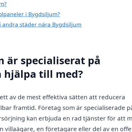
um?
olpaneler i Bygdsiljum?
r i andra städer nära Bygdsiljum
 är specialiserat på
 hjälpa till med?
 ett av de mest effektiva sätten att reducera
llbar framtid. Företag som är specialiserade p
rsörjning kan erbjuda en rad tjänster för att 
 villaägare, en företagare eller del av en offe