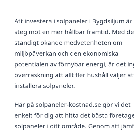
Att investera i solpaneler i Bygdsiljum är 
steg mot en mer hållbar framtid. Med d
ständigt ökande medvetenheten om
miljöpåverkan och den ekonomiska
potentialen av förnybar energi, är det i
överraskning att allt fler hushåll väljer at
installera solpaneler.
Här på solpaneler-kostnad.se gör vi det
enkelt för dig att hitta det bästa företage
solpaneler i ditt område. Genom att jäm