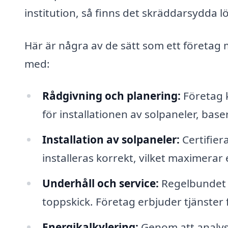
institution, så finns det skräddarsydda l
Här är några av de sätt som ett företag m
med:
Rådgivning och planering:
Företag 
för installationen av solpaneler, ba
Installation av solpaneler:
Certifier
installeras korrekt, vilket maximerar 
Underhåll och service:
Regelbundet u
toppskick. Företag erbjuder tjänster 
Energikalkylering:
Genom att analys