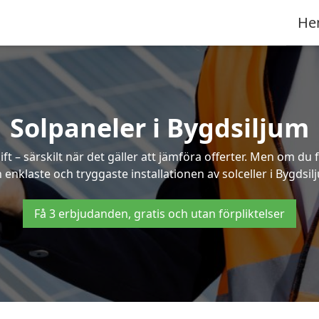
He
Solpaneler i Bygdsiljum
ft – särskilt när det gäller att jämföra offerter. Men om du 
 enklaste och tryggaste installationen av solceller i Bygdsil
Få 3 erbjudanden, gratis och utan förpliktelser