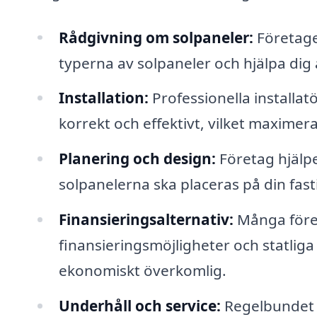
Rådgivning om solpaneler:
Företaget
typerna av solpaneler och hjälpa dig 
Installation:
Professionella installatö
korrekt och effektivt, vilket maximer
Planering och design:
Företag hjälpe
solpanelerna ska placeras på din fas
Finansieringsalternativ:
Många före
finansieringsmöjligheter och statlig
ekonomiskt överkomlig.
Underhåll och service:
Regelbundet un