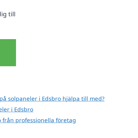
g till
på solpaneler i Edsbro hjälpa till med?
eler i Edsbro
 från professionella företag