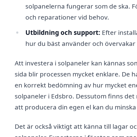
solpanelerna fungerar som de ska. F
och reparationer vid behov.
Utbildning och support:
Efter instal
hur du bäst använder och övervakar 
Att investera i solpaneler kan kännas so
sida blir processen mycket enklare. De h
en korrekt bedömning av hur mycket ene
solpaneler i Edsbro. Dessutom finns de
att producera din egen el kan du minska 
Det är också viktigt att känna till lagar 