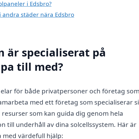
olpaneler i Edsbro?
 i andra städer nära Edsbro
 är specialiserat på
lpa till med?
elar för både privatpersoner och företag som 
samarbeta med ett företag som specialiserar s
och resurser som kan guida dig genom hela
n till underhåll av dina solcellssystem. Här är
 med värdefull hjälp: