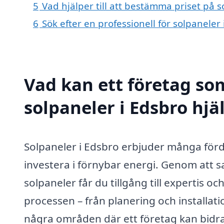
5
Vad hjälper till att bestämma priset på s
6
Sök efter en professionell för solpaneler
Vad kan ett företag som
solpaneler i Edsbro hjä
Solpaneler i Edsbro erbjuder många förd
investera i förnybar energi. Genom att 
solpaneler får du tillgång till expertis 
processen – från planering och installatio
några områden där ett företag kan bidra