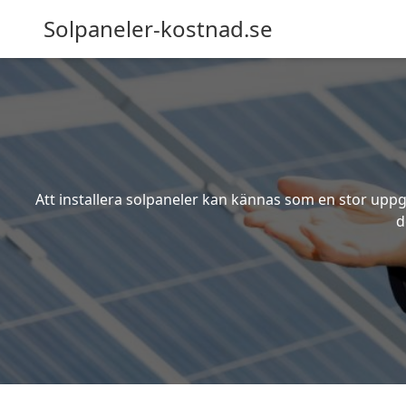
Solpaneler-kostnad.se
Att installera solpaneler kan kännas som en stor uppgi
d