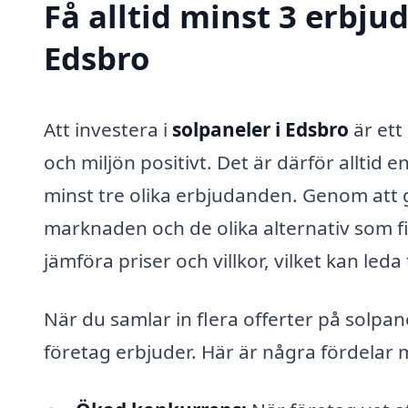
Få alltid minst 3 erbju
Edsbro
Att investera i
solpaneler i Edsbro
är ett
och miljön positivt. Det är därför alltid 
minst tre olika erbjudanden. Genom att g
marknaden och de olika alternativ som fin
jämföra priser och villkor, vilket kan led
När du samlar in flera offerter på solpane
företag erbjuder. Här är några fördelar me