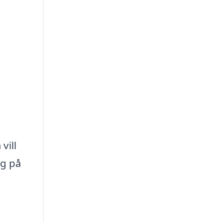
vill
ig på