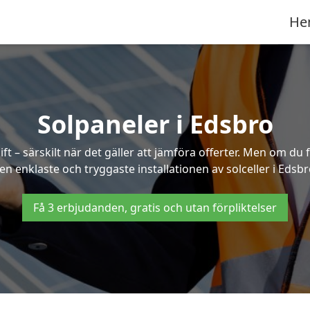
He
Solpaneler i Edsbro
ft – särskilt när det gäller att jämföra offerter. Men om du 
en enklaste och tryggaste installationen av solceller i Edsbr
Få 3 erbjudanden, gratis och utan förpliktelser