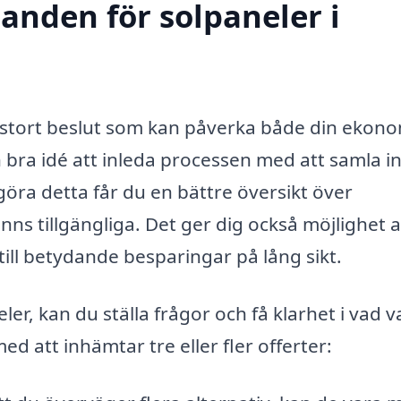
danden för solpaneler i
 stort beslut som kan påverka både din ekono
en bra idé att inleda processen med att samla i
öra detta får du en bättre översikt över
ns tillgängliga. Det ger dig också möjlighet a
a till betydande besparingar på lång sikt.
ler, kan du ställa frågor och få klarhet i vad v
d att inhämtar tre eller fler offerter: