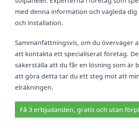
solpaneler. Experterna i företag som spec
med denna information och vägleda dig 
och installation.
Sammanfattningsvis, om du överväger att 
att kontakta ett specialiserat företag. De 
säkerställa att du får en lösning som ä
att göra detta tar du ett steg mot att m
elräkningen.
Få 3 erbjudanden, gratis och utan förpl