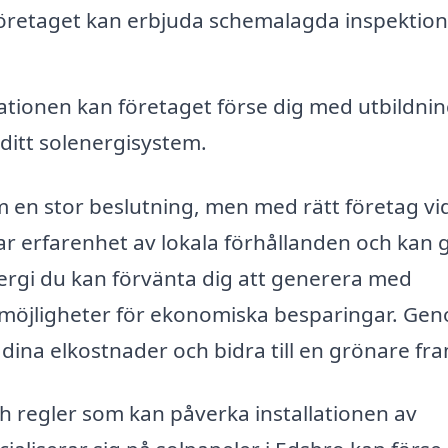
öretaget kan erbjuda schemalagda inspektion
lationen kan företaget förse dig med utbildni
ditt solenergisystem.
m en stor beslutning, men med rätt företag vi
ar erfarenhet av lokala förhållanden och kan 
rgi du kan förvänta dig att generera med
t möjligheter för ekonomiska besparingar. Ge
dina elkostnader och bidra till en grönare fra
och regler som kan påverka installationen av