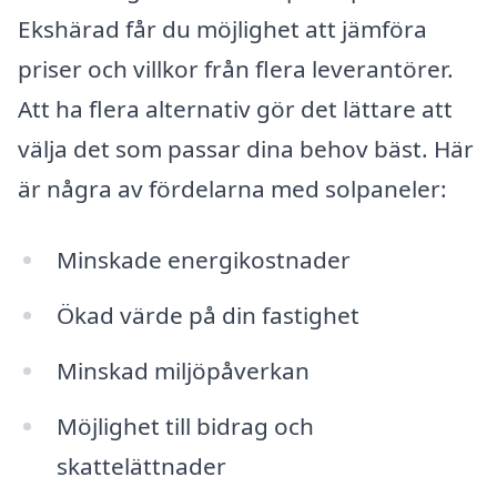
Ekshärad får du möjlighet att jämföra
priser och villkor från flera leverantörer.
Att ha flera alternativ gör det lättare att
välja det som passar dina behov bäst. Här
är några av fördelarna med solpaneler:
Minskade energikostnader
Ökad värde på din fastighet
Minskad miljöpåverkan
Möjlighet till bidrag och
skattelättnader