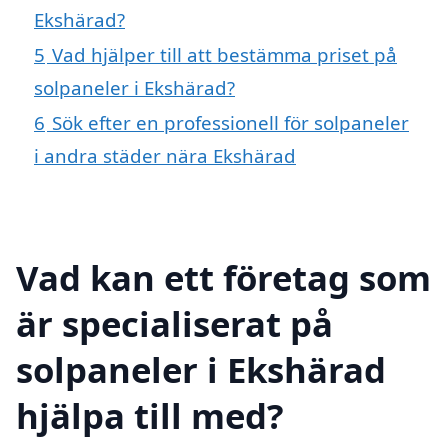
Ekshärad?
5
Vad hjälper till att bestämma priset på
solpaneler i Ekshärad?
6
Sök efter en professionell för solpaneler
i andra städer nära Ekshärad
Vad kan ett företag som
är specialiserat på
solpaneler i Ekshärad
hjälpa till med?