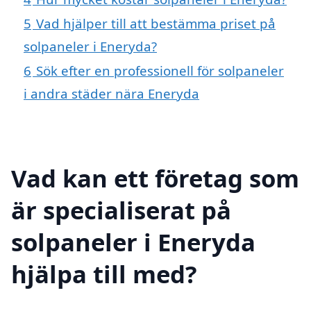
5
Vad hjälper till att bestämma priset på
solpaneler i Eneryda?
6
Sök efter en professionell för solpaneler
i andra städer nära Eneryda
Vad kan ett företag som
är specialiserat på
solpaneler i Eneryda
hjälpa till med?