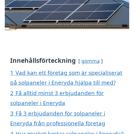
Innehållsförteckning
gömma
1
Vad kan ett företag som är specialiserat
på solpaneler i Eneryda hjälpa till med?
2
Få alltid minst 3 erbjudanden för
solpaneler i Eneryda
3
Få 3 erbjudanden för solpaneler i
Eneryda från professionella företag
4
Hur mycket kostar solpaneler i Eneryda?