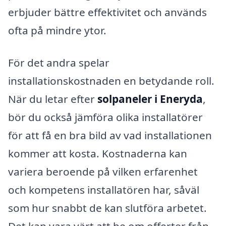
erbjuder bättre effektivitet och används
ofta på mindre ytor.
För det andra spelar
installationskostnaden en betydande roll.
När du letar efter
solpaneler i Eneryda
,
bör du också jämföra olika installatörer
för att få en bra bild av vad installationen
kommer att kosta. Kostnaderna kan
variera beroende på vilken erfarenhet
och kompetens installatören har, såväl
som hur snabbt de kan slutföra arbetet.
Det kan vara värt att be om offerter från