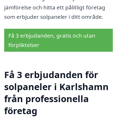
jämförelse och hitta ett pålitligt företag
som erbjuder solpaneler i ditt område.
Få 3 erbjudanden, gratis och utan
förpliktelser
Få 3 erbjudanden för
solpaneler i Karlshamn
från professionella
företag