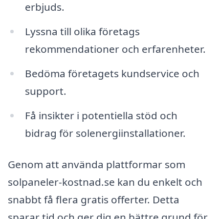
erbjuds.
Lyssna till olika företags
rekommendationer och erfarenheter.
Bedöma företagets kundservice och
support.
Få insikter i potentiella stöd och
bidrag för solenergiinstallationer.
Genom att använda plattformar som
solpaneler-kostnad.se kan du enkelt och
snabbt få flera gratis offerter. Detta
sparar tid och ger dig en bättre grund för