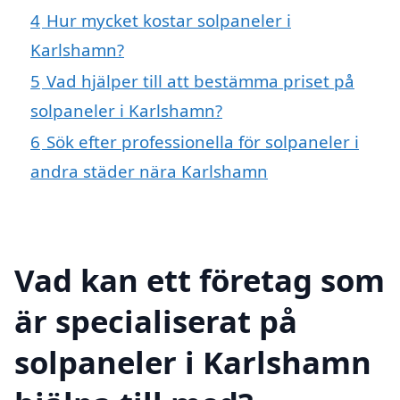
4
Hur mycket kostar solpaneler i
Karlshamn?
5
Vad hjälper till att bestämma priset på
solpaneler i Karlshamn?
6
Sök efter professionella för solpaneler i
andra städer nära Karlshamn
Vad kan ett företag som
är specialiserat på
solpaneler i Karlshamn