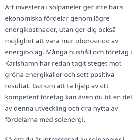
Att investera i solpaneler ger inte bara
ekonomiska fördelar genom lägre
energikostnader, utan ger dig också
möjlighet att vara mer oberoende av
energibolag. Många hushåll och företag i
Karlshamn har redan tagit steget mot
gröna energikällor och sett positiva
resultat. Genom att ta hjälp av ett
kompetent företag kan även du bli en del
av denna utveckling och dra nytta av
fördelarna med solenergi.
Så om du är intresserad av solpaneler i