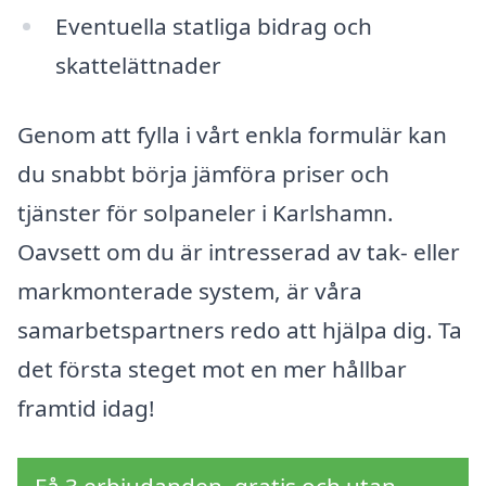
Eventuella statliga bidrag och
skattelättnader
Genom att fylla i vårt enkla formulär kan
du snabbt börja jämföra priser och
tjänster för solpaneler i Karlshamn.
Oavsett om du är intresserad av tak- eller
markmonterade system, är våra
samarbetspartners redo att hjälpa dig. Ta
det första steget mot en mer hållbar
framtid idag!
Få 3 erbjudanden, gratis och utan