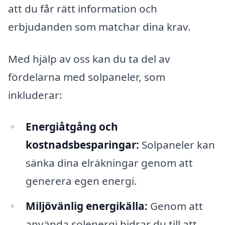
att du får rätt information och
erbjudanden som matchar dina krav.
Med hjälp av oss kan du ta del av
fördelarna med solpaneler, som
inkluderar:
Energiåtgång och
kostnadsbesparingar:
Solpaneler kan
sänka dina elräkningar genom att
generera egen energi.
Miljövänlig energikälla:
Genom att
använda solenergi bidrar du till att