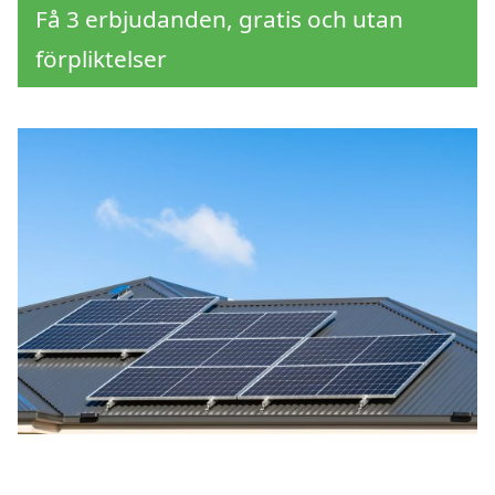
Få 3 erbjudanden, gratis och utan
förpliktelser