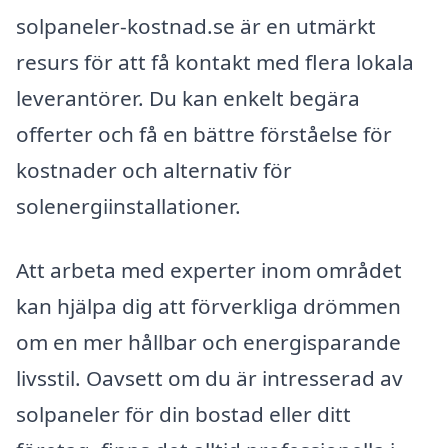
solpaneler-kostnad.se är en utmärkt
resurs för att få kontakt med flera lokala
leverantörer. Du kan enkelt begära
offerter och få en bättre förståelse för
kostnader och alternativ för
solenergiinstallationer.
Att arbeta med experter inom området
kan hjälpa dig att förverkliga drömmen
om en mer hållbar och energisparande
livsstil. Oavsett om du är intresserad av
solpaneler för din bostad eller ditt