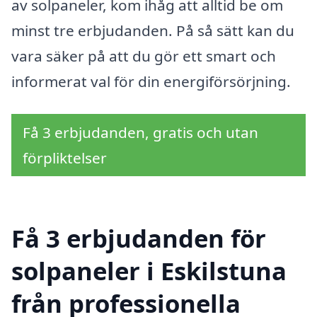
av solpaneler, kom ihåg att alltid be om
minst tre erbjudanden. På så sätt kan du
vara säker på att du gör ett smart och
informerat val för din energiförsörjning.
Få 3 erbjudanden, gratis och utan
förpliktelser
Få 3 erbjudanden för
solpaneler i Eskilstuna
från professionella