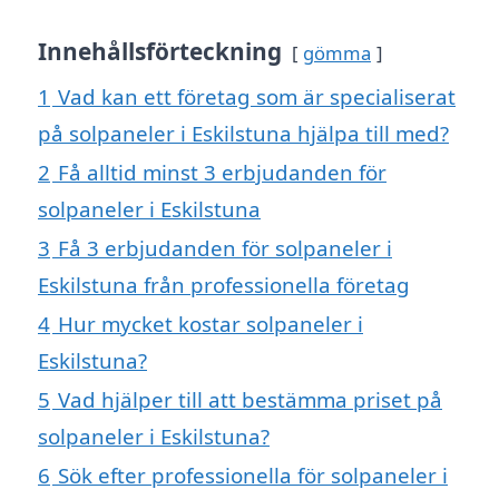
Innehållsförteckning
gömma
1
Vad kan ett företag som är specialiserat
på solpaneler i Eskilstuna hjälpa till med?
2
Få alltid minst 3 erbjudanden för
solpaneler i Eskilstuna
3
Få 3 erbjudanden för solpaneler i
Eskilstuna från professionella företag
4
Hur mycket kostar solpaneler i
Eskilstuna?
5
Vad hjälper till att bestämma priset på
solpaneler i Eskilstuna?
6
Sök efter professionella för solpaneler i