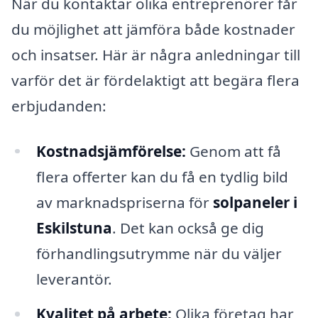
När du kontaktar olika entreprenörer får
du möjlighet att jämföra både kostnader
och insatser. Här är några anledningar till
varför det är fördelaktigt att begära flera
erbjudanden:
Kostnadsjämförelse:
Genom att få
flera offerter kan du få en tydlig bild
av marknadspriserna för
solpaneler i
Eskilstuna
. Det kan också ge dig
förhandlingsutrymme när du väljer
leverantör.
Kvalitet på arbete:
Olika företag har