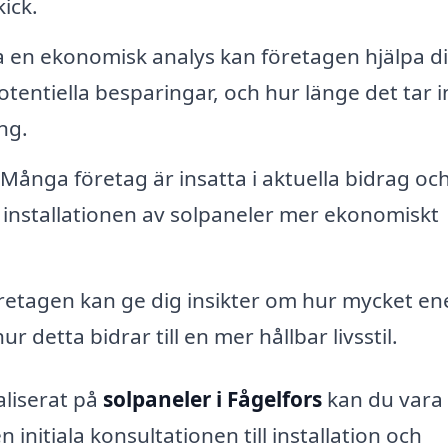
kick.
 en ekonomisk analys kan företagen hjälpa di
potentiella besparingar, och hur länge det tar 
ng.
Många företag är insatta i aktuella bidrag oc
 installationen av solpaneler mer ekonomiskt
etagen kan ge dig insikter om hur mycket en
detta bidrar till en mer hållbar livsstil.
aliserat på
solpaneler i Fågelfors
kan du vara
 initiala konsultationen till installation och