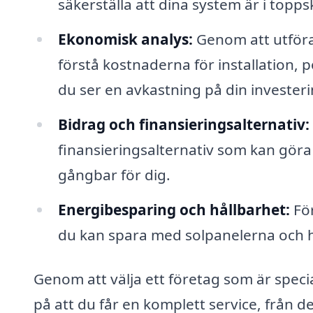
säkerställa att dina system är i topps
Ekonomisk analys:
Genom att utföra
förstå kostnaderna för installation, 
du ser en avkastning på din investeri
Bidrag och finansieringsalternativ:
finansieringsalternativ som kan göra
gångbar för dig.
Energibesparing och hållbarhet:
För
du kan spara med solpanelerna och hur 
Genom att välja ett företag som är speci
på att du får en komplett service, från den