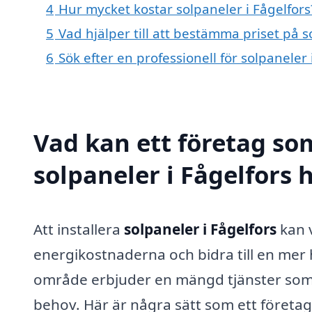
4
Hur mycket kostar solpaneler i Fågelfors
5
Vad hjälper till att bestämma priset på s
6
Sök efter en professionell för solpaneler
Vad kan ett företag som
solpaneler i Fågelfors h
Att installera
solpaneler i Fågelfors
kan v
energikostnaderna och bidra till en mer 
område erbjuder en mängd tjänster som 
behov. Här är några sätt som ett företag 