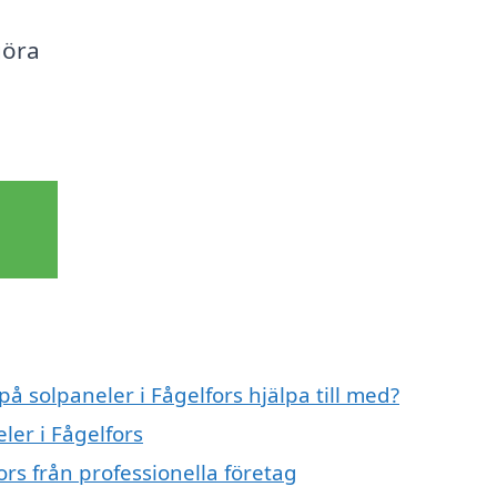
göra
på solpaneler i Fågelfors hjälpa till med?
ler i Fågelfors
ors från professionella företag