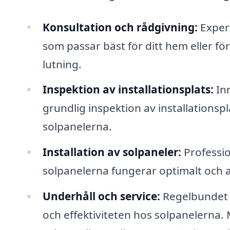
Konsultation och rådgivning:
Expert
som passar bäst för ditt hem eller f
lutning.
Inspektion av installationsplats:
Inn
grundlig inspektion av installationsp
solpanelerna.
Installation av solpaneler:
Profession
solpanelerna fungerar optimalt och at
Underhåll och service:
Regelbundet u
och effektiviteten hos solpanelerna. 