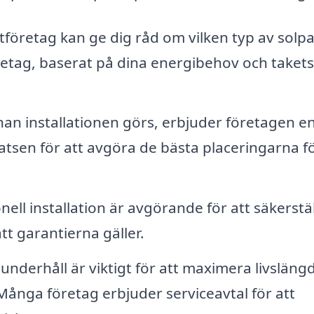
företag kan ge dig råd om vilken typ av solp
öretag, baserat på dina energibehov och takets
an installationen görs, erbjuder företagen e
latsen för att avgöra de bästa placeringarna f
ell installation är avgörande för att säkerstäl
t garantierna gäller.
nderhåll är viktigt för att maximera livsläng
Många företag erbjuder serviceavtal för att