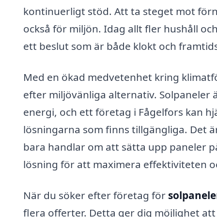
kontinuerligt stöd. Att ta steget mot för
också för miljön. Idag allt fler hushåll oc
ett beslut som är både klokt och framtid
Med en ökad medvetenhet kring klimatf
efter miljövänliga alternativ. Solpanele
energi, och ett företag i Fågelfors kan hj
lösningarna som finns tillgängliga. Det är 
bara handlar om att sätta upp paneler p
lösning för att maximera effektiviteten o
När du söker efter företag för
solpaneler
flera offerter. Detta ger dig möjlighet att