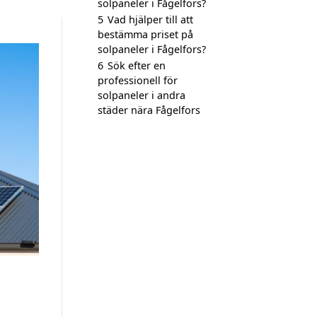
solpaneler i Fågelfors?
5
Vad hjälper till att
bestämma priset på
solpaneler i Fågelfors?
6
Sök efter en
professionell för
solpaneler i andra
städer nära Fågelfors