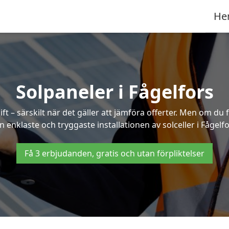
He
Solpaneler i Fågelfors
ft – särskilt när det gäller att jämföra offerter. Men om du 
n enklaste och tryggaste installationen av solceller i Fågelfo
Få 3 erbjudanden, gratis och utan förpliktelser