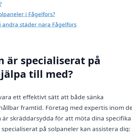
?
olpaneler i Fågelfors?
 i andra städer nära Fågelfors
 är specialiserat på
jälpa till med?
ara ett effektivt sätt att både sänka
hållbar framtid. Företag med expertis inom d
är skräddarsydda för att möta dina specifika
specialiserat på solpaneler kan assistera dig: