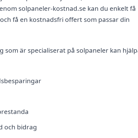
Genom solpaneler-kostnad.se kan du enkelt få
 och få en kostnadsfri offert som passar din
g som är specialiserat på solpaneler kan hjälp
dsbesparingar
prestanda
d och bidrag