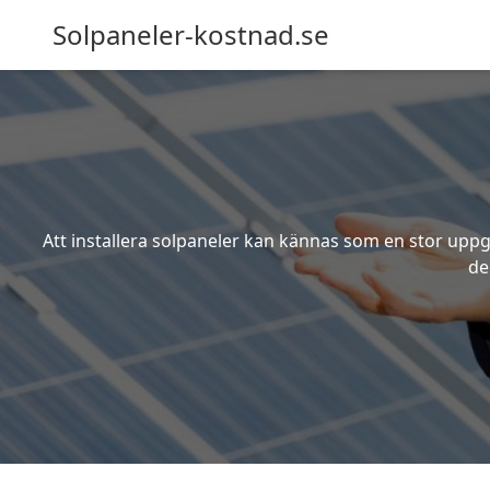
Solpaneler-kostnad.se
Att installera solpaneler kan kännas som en stor uppgi
de