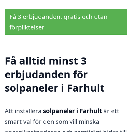
Få 3 erbjudanden, gratis och utan
förpliktelser
Få alltid minst 3
erbjudanden för
solpaneler i Farhult
Att installera
solpaneler i Farhult
är ett
smart val för den som vill minska
energikostnaderna och samtidigt bidra till