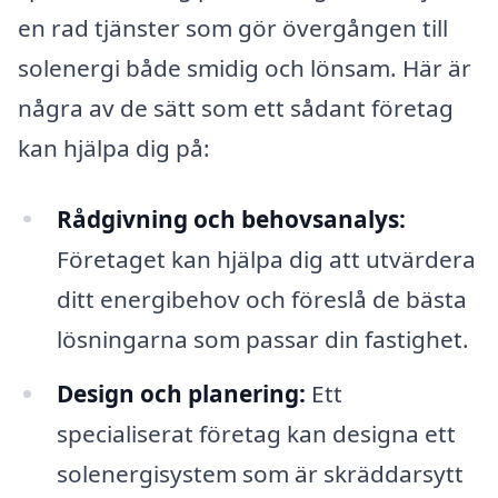
en rad tjänster som gör övergången till
solenergi både smidig och lönsam. Här är
några av de sätt som ett sådant företag
kan hjälpa dig på:
Rådgivning och behovsanalys:
Företaget kan hjälpa dig att utvärdera
ditt energibehov och föreslå de bästa
lösningarna som passar din fastighet.
Design och planering:
Ett
specialiserat företag kan designa ett
solenergisystem som är skräddarsytt