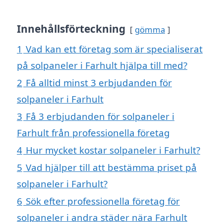
Innehållsförteckning
gömma
1
Vad kan ett företag som är specialiserat
på solpaneler i Farhult hjälpa till med?
2
Få alltid minst 3 erbjudanden för
solpaneler i Farhult
3
Få 3 erbjudanden för solpaneler i
Farhult från professionella företag
4
Hur mycket kostar solpaneler i Farhult?
5
Vad hjälper till att bestämma priset på
solpaneler i Farhult?
6
Sök efter professionella företag för
solpaneler i andra städer nära Farhult