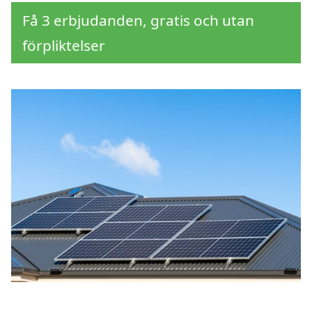
Få 3 erbjudanden, gratis och utan
förpliktelser