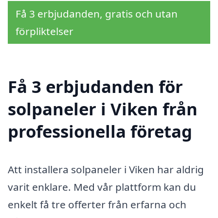
Få 3 erbjudanden, gratis och utan
förpliktelser
Få 3 erbjudanden för
solpaneler i Viken från
professionella företag
Att installera solpaneler i Viken har aldrig
varit enklare. Med vår plattform kan du
enkelt få tre offerter från erfarna och