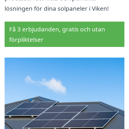
lösningen för dina solpaneler i Viken!
Få 3 erbjudanden, gratis och utan
förpliktelser