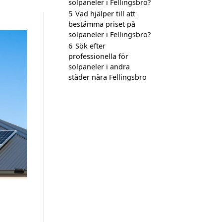
solpaneler i Fellingsbro?
5
Vad hjälper till att
bestämma priset på
solpaneler i Fellingsbro?
6
Sök efter
professionella för
solpaneler i andra
städer nära Fellingsbro