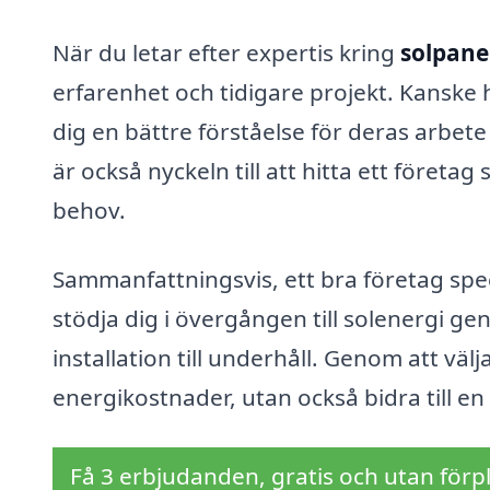
När du letar efter expertis kring
solpanel
erfarenhet och tidigare projekt. Kansk
dig en bättre förståelse för deras arbet
är också nyckeln till att hitta ett företa
behov.
Sammanfattningsvis, ett bra företag spe
stödja dig i övergången till solenergi g
installation till underhåll. Genom att väl
energikostnader, utan också bidra till en
Få 3 erbjudanden, gratis och utan förpl