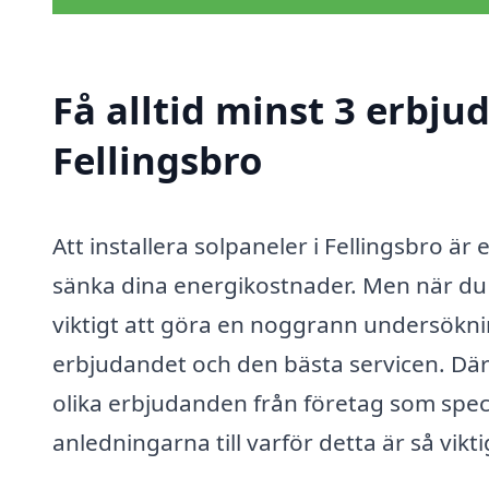
Få alltid minst 3 erbju
Fellingsbro
Att installera solpaneler i Fellingsbro ä
sänka dina energikostnader. Men när du be
viktigt att göra en noggrann undersökning
erbjudandet och den bästa servicen. Därf
olika erbjudanden från företag som speci
anledningarna till varför detta är så vikti