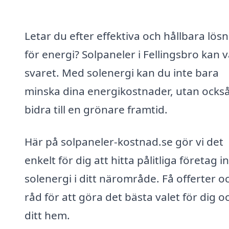
Letar du efter effektiva och hållbara lös
för energi? Solpaneler i Fellingsbro kan 
svaret. Med solenergi kan du inte bara
minska dina energikostnader, utan ocks
bidra till en grönare framtid.
Här på solpaneler-kostnad.se gör vi det
enkelt för dig att hitta pålitliga företag 
solenergi i ditt närområde. Få offerter o
råd för att göra det bästa valet för dig o
ditt hem.