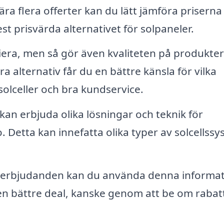
a flera offerter kan du lätt jämföra priserna
st prisvärda alternativet för solpaneler.
iera, men så gör även kvaliteten på produkte
ra alternativ får du en bättre känsla för vilka
solceller och bra kundservice.
kan erbjuda olika lösningar och teknik för
o. Detta kan innefatta olika typer av solcellssy
a erbjudanden kan du använda denna informa
en bättre deal, kanske genom att be om rabat