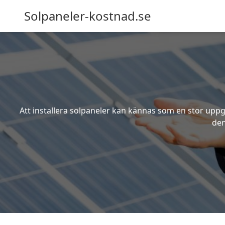
Solpaneler-kostnad.se
Att installera solpaneler kan kännas som en stor uppgi
den