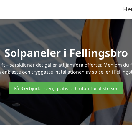
He
Solpaneler i Fellingsbro
ft – särskilt när det gäller att jämföra offerter. Men om du 
 enklaste och tryggaste installationen av solceller i Fellings
Få 3 erbjudanden, gratis och utan förpliktelser