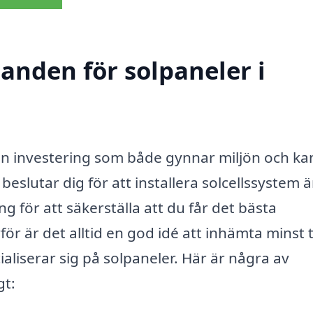
danden för solpaneler i
r en investering som både gynnar miljön och ka
slutar dig för att installera solcellssystem ä
 för att säkerställa att du får det bästa
ör är det alltid en god idé att inhämta minst 
aliserar sig på solpaneler. Här är några av
gt: