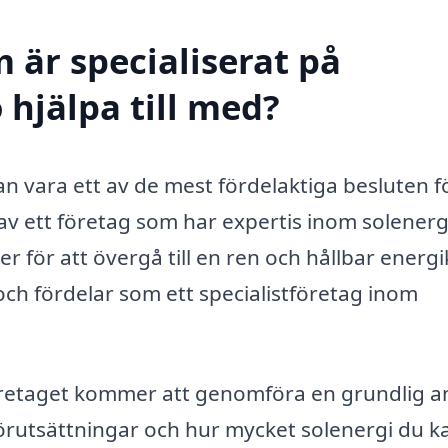
 är specialiserat på
 hjälpa till med?
n vara ett av de mest fördelaktiga besluten f
av ett företag som har expertis inom solenerg
 för att övergå till en ren och hållbar energik
och fördelar som ett specialistföretag inom
etaget kommer att genomföra en grundlig a
förutsättningar och hur mycket solenergi du k