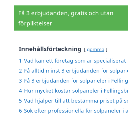
Få 3 erbjudanden, gratis och utan
förpliktelser
Innehållsförteckning
gömma
1
Vad kan ett företag som är specialiserat 
2
Få alltid minst 3 erbjudanden för solpane
3
Få 3 erbjudanden för solpaneler i Fellin
4
Hur mycket kostar solpaneler i Fellingsb
5
Vad hjälper till att bestämma priset på s
6
Sök efter professionella för solpaneler i