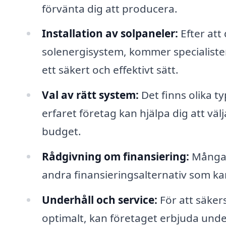
förvänta dig att producera.
Installation av solpaneler:
Efter att
solenergisystem, kommer specialister
ett säkert och effektivt sätt.
Val av rätt system:
Det finns olika ty
erfaret företag kan hjälpa dig att väl
budget.
Rådgivning om finansiering:
Många f
andra finansieringsalternativ som ka
Underhåll och service:
För att säkers
optimalt, kan företaget erbjuda unde