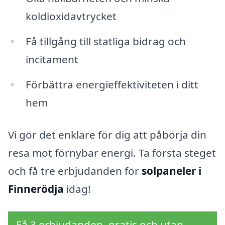
koldioxidavtrycket
Få tillgång till statliga bidrag och
incitament
Förbättra energieffektiviteten i ditt
hem
Vi gör det enklare för dig att påbörja din
resa mot förnybar energi. Ta första steget
och få tre erbjudanden för
solpaneler i
Finnerödja
idag!
Få 3 erbjudanden, gratis och utan