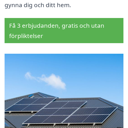
gynna dig och ditt hem.
Få 3 erbjudanden, gratis och utan
förpliktelser