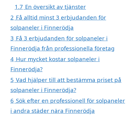
1.7
En översikt av tjänster
2
Få alltid minst 3 erbjudanden för
solpaneler i Finnerödja
3
Få 3 erbjudanden för solpaneler i
Finnerödja från professionella företag
4
Hur mycket kostar solpaneler i
Finnerödja?
5
Vad hjälper till att bestämma priset på
solpaneler i Finnerödja?
6
Sök efter en professionell för solpaneler
i andra städer nära Finnerödja