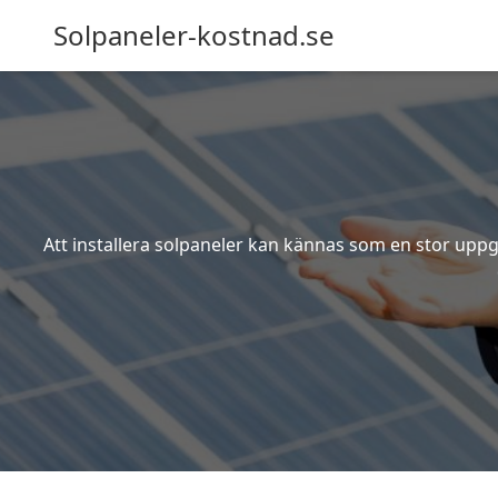
Solpaneler-kostnad.se
Att installera solpaneler kan kännas som en stor uppgi