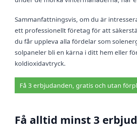
Sammanfattningsvis, om du är intresserad
ett professionellt företag för att säkerst
du får uppleva alla fördelar som solenerg
solpaneler bli en kärna i ditt hem eller
koldioxidavtryck.
Få 3 erbjudanden, gratis och utan förpl
Få alltid minst 3 erbju