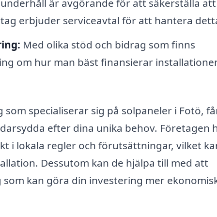
nderhåll är avgörande för att säkerställa att
ag erbjuder serviceavtal för att hantera dett
ing:
Med olika stöd och bidrag som finns
ing om hur man bäst finansierar installatione
som specialiserar sig på solpaneler i Fotö, få
räddarsydda efter dina unika behov. Företagen 
t i lokala regler och förutsättningar, vilket ka
llation. Dessutom kan de hjälpa till med att
 som kan göra din investering mer ekonomis