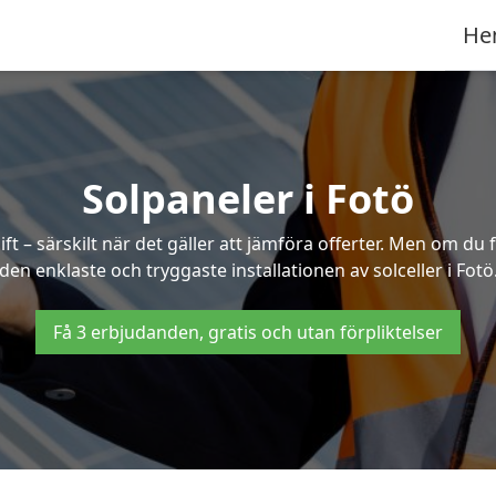
He
Solpaneler i Fotö
ft – särskilt när det gäller att jämföra offerter. Men om du 
den enklaste och tryggaste installationen av solceller i Fotö
Få 3 erbjudanden, gratis och utan förpliktelser