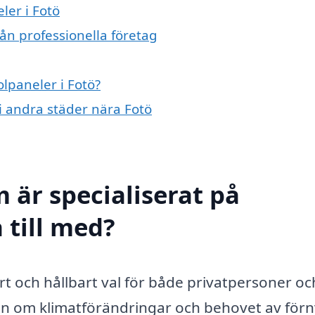
ler i Fotö
rån professionella företag
olpaneler i Fotö?
 i andra städer nära Fotö
 är specialiserat på
 till med?
art och hållbart val för både privatpersoner oc
 om klimatförändringar och behovet av för