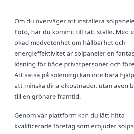
Om du överväger att installera solpanele
Fotö, har du kommit till rätt ställe. Med 
ökad medvetenhet om hållbarhet och
energieffektivitet är solpaneler en fantas
lösning för både privatpersoner och för
Att satsa på solenergi kan inte bara hjäl
att minska dina elkostnader, utan även b
till en grönare framtid.
Genom vår plattform kan du lätt hitta
kvalificerade företag som erbjuder solp