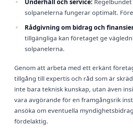
Underhåll och service:
Regelbundet u
solpanelerna fungerar optimalt. Föret
Rådgivning om bidrag och finansier
tillgängliga kan företaget ge vägledn
solpanelerna.
Genom att arbeta med ett erkänt företag 
tillgång till expertis och råd som är sk
inte bara teknisk kunskap, utan även insik
vara avgörande för en framgångsrik insta
ansöka om eventuella myndighetsbidrag
fördelaktig.