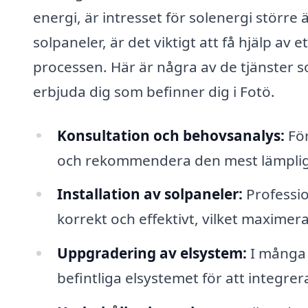
energi, är intresset för solenergi större 
solpaneler, är det viktigt att få hjälp av
processen. Här är några av de tjänster s
erbjuda dig som befinner dig i Fotö.
Konsultation och behovsanalys:
För
och rekommendera den mest lämpliga 
Installation av solpaneler:
Profession
korrekt och effektivt, vilket maximer
Uppgradering av elsystem:
I många 
befintliga elsystemet för att integrer