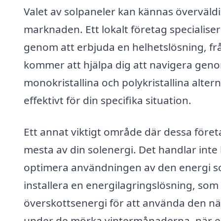
Valet av solpaneler kan kännas överväld
marknaden. Ett lokalt företag specialise
genom att erbjuda en helhetslösning, från 
kommer att hjälpa dig att navigera genom
monokristallina och polykristallina alter
effektivt för din specifika situation.
Ett annat viktigt område där dessa företag
mesta av din solenergi. Det handlar int
optimera användningen av den energi so
installera en energilagringslösning, som 
överskottsenergi för att använda den när 
under de mörka vintermånaderna, när e