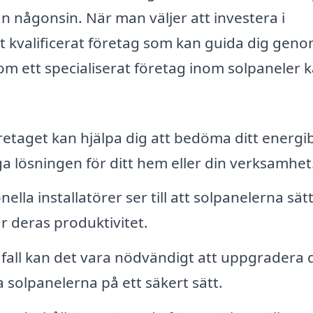
än någonsin. När man väljer att investera i
 ett kvalificerat företag som kan guida dig gen
om ett specialiserat företag inom solpaneler 
etaget kan hjälpa dig att bedöma ditt energ
lösningen för ditt hem eller din verksamhet
ella installatörer ser till att solpanelerna sät
ar deras produktivitet.
fall kan det vara nödvändigt att uppgradera 
a solpanelerna på ett säkert sätt.