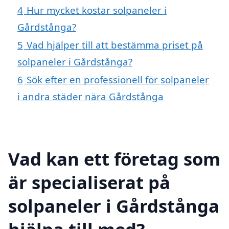
4
Hur mycket kostar solpaneler i
Gårdstånga?
5
Vad hjälper till att bestämma priset på
solpaneler i Gårdstånga?
6
Sök efter en professionell för solpaneler
i andra städer nära Gårdstånga
Vad kan ett företag som
är specialiserat på
solpaneler i Gårdstånga