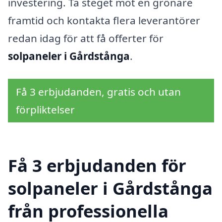
investering. Ta steget mot en grönare
framtid och kontakta flera leverantörer
redan idag för att få offerter för
solpaneler i Gårdstånga
.
Få 3 erbjudanden, gratis och utan
förpliktelser
Få 3 erbjudanden för
solpaneler i Gårdstånga
från professionella