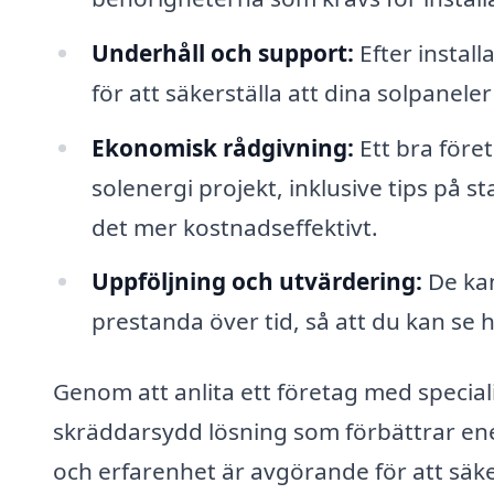
Underhåll och support:
Efter instal
för att säkerställa att dina solpanele
Ekonomisk rådgivning:
Ett bra före
solenergi projekt, inklusive tips på 
det mer kostnadseffektivt.
Uppföljning och utvärdering:
De kan
prestanda över tid, så att du kan se
Genom att anlita ett företag med special
skräddarsydd lösning som förbättrar energ
och erfarenhet är avgörande för att säker