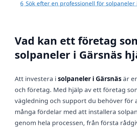
6
Sök efter en professionell för solpanele
Vad kan ett företag som
solpaneler i Gärsnäs hj
Att investera i
solpaneler i Gärsnäs
är en
och företag. Med hjälp av ett företag s
vägledning och support du behöver för at
många fördelar med att installera solpane
genom hela processen, från första rådgivni