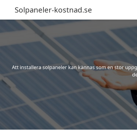
Solpaneler-kostnad.se
Att installera solpaneler kan kännas som en stor uppgi
de