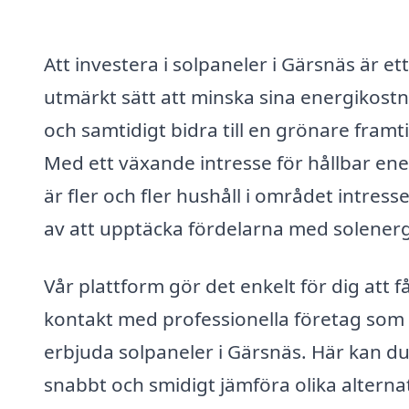
Att investera i solpaneler i Gärsnäs är ett
utmärkt sätt att minska sina energikost
och samtidigt bidra till en grönare framti
Med ett växande intresse för hållbar ene
är fler och fler hushåll i området intress
av att upptäcka fördelarna med solenerg
Vår plattform gör det enkelt för dig att f
kontakt med professionella företag som
erbjuda solpaneler i Gärsnäs. Här kan d
snabbt och smidigt jämföra olika alterna