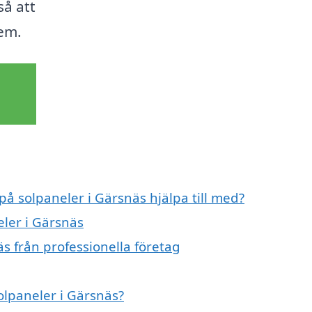
så att
hem.
på solpaneler i Gärsnäs hjälpa till med?
eler i Gärsnäs
s från professionella företag
solpaneler i Gärsnäs?