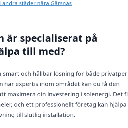
r i andra städer nära Gärsnäs
 är specialiserat på
älpa till med?
 smart och hållbar lösning för både privatpe
om har expertis inom området kan du få den
t maximera din investering i solenergi. Det f
ler, och ett professionellt företag kan hjälpa
ng till slutlig installation.