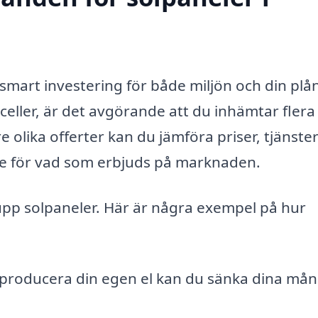
smart investering för både miljön och din plå
lceller, är det avgörande att du inhämtar flera
olika offerter kan du jämföra priser, tjänste
else för vad som erbjuds på marknaden.
upp solpaneler. Här är några exempel på hur
producera din egen el kan du sänka dina mån