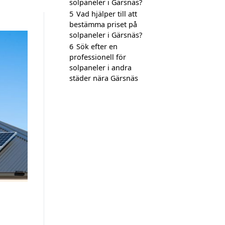
solpaneler i Gärsnäs?
5
Vad hjälper till att
bestämma priset på
solpaneler i Gärsnäs?
6
Sök efter en
professionell för
solpaneler i andra
städer nära Gärsnäs