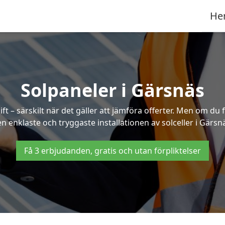
He
Solpaneler i Gärsnäs
ft – särskilt när det gäller att jämföra offerter. Men om du 
n enklaste och tryggaste installationen av solceller i Gärsn
Få 3 erbjudanden, gratis och utan förpliktelser