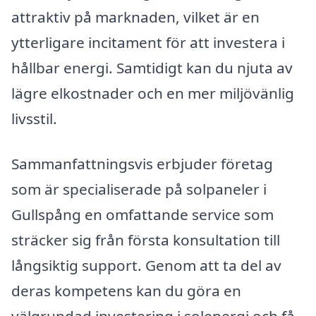
attraktiv på marknaden, vilket är en
ytterligare incitament för att investera i
hållbar energi. Samtidigt kan du njuta av
lägre elkostnader och en mer miljövänlig
livsstil.
Sammanfattningsvis erbjuder företag
som är specialiserade på solpaneler i
Gullspång en omfattande service som
sträcker sig från första konsultation till
långsiktig support. Genom att ta del av
deras kompetens kan du göra en
välgrundad investering i solenergi och få