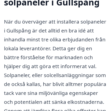
solpaneler i Gullspång
När du överväger att installera solpaneler
i Gullspång är det alltid en bra idé att
inhandla minst tre olika erbjudanden från
lokala leverantörer. Detta ger dig en
bättre förståelse för marknaden och
hjälper dig att göra ett informerat val.
Solpaneler, eller solcellsanläggningar som
de också kallas, har blivit alltmer populära
tack vare sina miljövänliga egenskaper
och potentialen att sänka elkostnaderna.
Genom att jämföra flera olika offerter kan