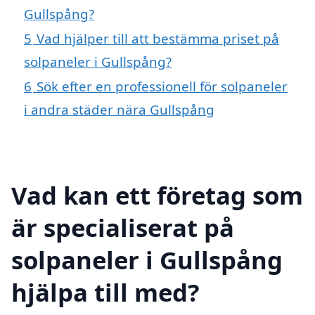
Gullspång?
5
Vad hjälper till att bestämma priset på
solpaneler i Gullspång?
6
Sök efter en professionell för solpaneler
i andra städer nära Gullspång
Vad kan ett företag som
är specialiserat på
solpaneler i Gullspång
hjälpa till med?