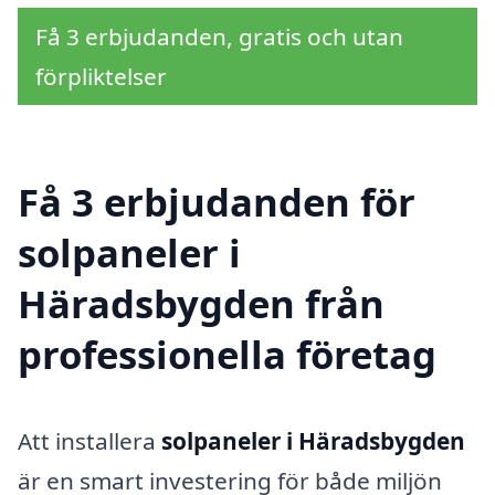
Få 3 erbjudanden, gratis och utan
förpliktelser
Få 3 erbjudanden för
solpaneler i
Häradsbygden från
professionella företag
Att installera
solpaneler i Häradsbygden
är en smart investering för både miljön