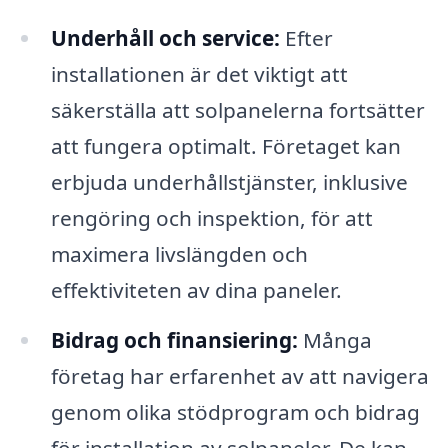
Underhåll och service:
Efter
installationen är det viktigt att
säkerställa att solpanelerna fortsätter
att fungera optimalt. Företaget kan
erbjuda underhållstjänster, inklusive
rengöring och inspektion, för att
maximera livslängden och
effektiviteten av dina paneler.
Bidrag och finansiering:
Många
företag har erfarenhet av att navigera
genom olika stödprogram och bidrag
för installation av solpaneler. De kan