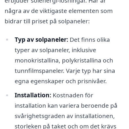
erbjuder solenergi-lösningar. Här är
några av de viktigaste elementen som
bidrar till priset på solpaneler:
Typ av solpaneler:
Det finns olika
typer av solpaneler, inklusive
monokristallina, polykristallina och
tunnfilmspaneler. Varje typ har sina
egna egenskaper och prisnivåer.
Installation:
Kostnaden för
installation kan variera beroende på
svårighetsgraden av installationen,
storleken på taket och om det krävs