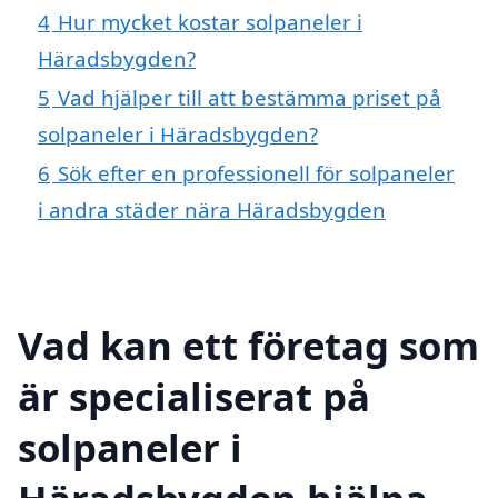
4
Hur mycket kostar solpaneler i
Häradsbygden?
5
Vad hjälper till att bestämma priset på
solpaneler i Häradsbygden?
6
Sök efter en professionell för solpaneler
i andra städer nära Häradsbygden
Vad kan ett företag som
är specialiserat på
solpaneler i