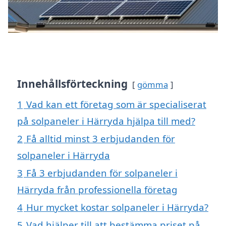
Innehållsförteckning
gömma
1
Vad kan ett företag som är specialiserat
på solpaneler i Härryda hjälpa till med?
2
Få alltid minst 3 erbjudanden för
solpaneler i Härryda
3
Få 3 erbjudanden för solpaneler i
Härryda från professionella företag
4
Hur mycket kostar solpaneler i Härryda?
5
Vad hjälper till att bestämma priset på