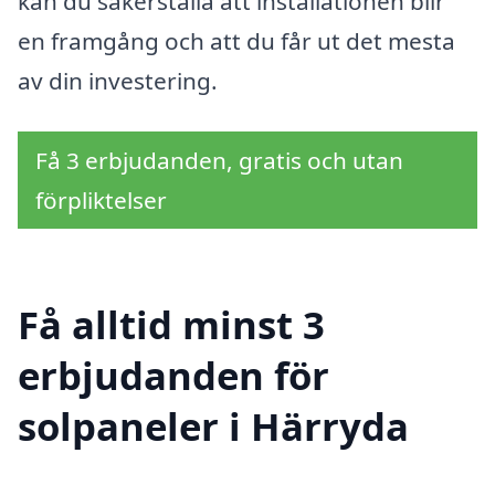
kan du säkerställa att installationen blir
en framgång och att du får ut det mesta
av din investering.
Få 3 erbjudanden, gratis och utan
förpliktelser
Få alltid minst 3
erbjudanden för
solpaneler i Härryda