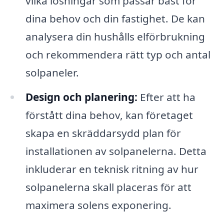
vilka lösningar som passar bäst för
dina behov och din fastighet. De kan
analysera din hushålls elförbrukning
och rekommendera rätt typ och antal
solpaneler.
Design och planering:
Efter att ha
förstått dina behov, kan företaget
skapa en skräddarsydd plan för
installationen av solpanelerna. Detta
inkluderar en teknisk ritning av hur
solpanelerna skall placeras för att
maximera solens exponering.