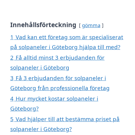
Innehållsförteckning
gömma
1
Vad kan ett företag som är specialiserat
på solpaneler i Göteborg hjälpa till med?
2
Få alltid minst 3 erbjudanden för
solpaneler i Göteborg
3
Få 3 erbjudanden för solpaneler i
Göteborg från professionella företag
4
Hur mycket kostar solpaneler i
Göteborg?
5
Vad hjälper till att bestämma priset på
solpaneler i Göteborg?