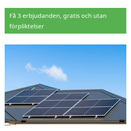
Få 3 erbjudanden, gratis och utan
förpliktelser