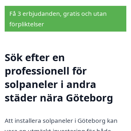
Få 3 erbjudanden, gratis och utan
förpliktelser
Sök efter en
professionell för
solpaneler i andra
städer nära Göteborg
Att installera solpaneler i Göteborg kan
vara en utmärkt investering för både