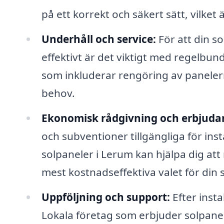
på ett korrekt och säkert sätt, vilke
Underhåll och service:
För att din s
effektivt är det viktigt med regelbu
som inkluderar rengöring av panelern
behov.
Ekonomisk rådgivning och erbjuda
och subventioner tillgängliga för ins
solpaneler i Lerum kan hjälpa dig att
mest kostnadseffektiva valet för din s
Uppföljning och support:
Efter insta
Lokala företag som erbjuder solpanel