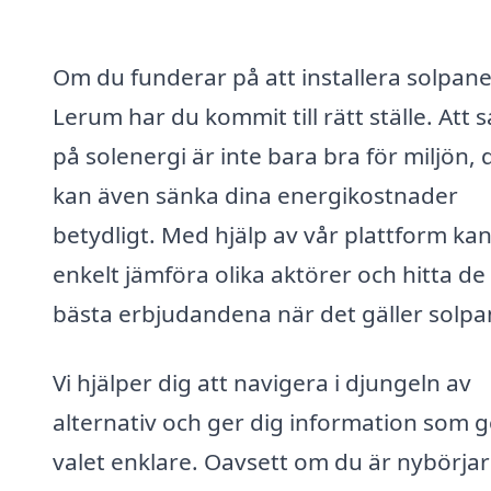
Om du funderar på att installera solpanel
Lerum har du kommit till rätt ställe. Att 
på solenergi är inte bara bra för miljön, 
kan även sänka dina energikostnader
betydligt. Med hjälp av vår plattform ka
enkelt jämföra olika aktörer och hitta de
bästa erbjudandena när det gäller solpan
Vi hjälper dig att navigera i djungeln av
alternativ och ger dig information som g
valet enklare. Oavsett om du är nybörja