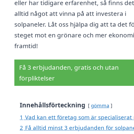
eller har tidigare erfarenhet, så finns de
alltid något att vinna på att investera i
solpaneler. Låt oss hjälpa dig att ta det f
steget mot en grönare och mer ekonom
framtid!
Få 3 erbjudanden, gratis och utan
förpliktelser
Innehållsförteckning
gömma
1
Vad kan ett företag som är specialiserat 
2
Få alltid minst 3 erbjudanden för solpan