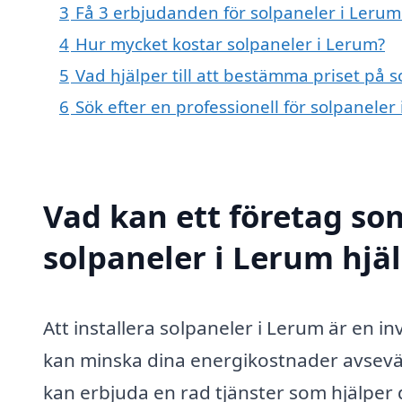
3
Få 3 erbjudanden för solpaneler i Lerum 
4
Hur mycket kostar solpaneler i Lerum?
5
Vad hjälper till att bestämma priset på 
6
Sök efter en professionell för solpanele
Vad kan ett företag som
solpaneler i Lerum hjäl
Att installera solpaneler i Lerum är en 
kan minska dina energikostnader avsevärt
kan erbjuda en rad tjänster som hjälper