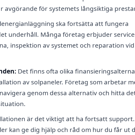
t är avgörande för systemets långsiktiga prest
olenergianläggning ska fortsätta att fungera
ndet underhåll. Många företag erbjuder service
a, inspektion av systemet och reparation vid
nden:
Det finns ofta olika finansieringsalterna
tallation av solpaneler. Företag som arbetar 
 navigera genom dessa alternativ och hitta de
ituation.
llationen är det viktigt att ha fortsatt support.
er kan ge dig hjälp och råd om hur du får ut 