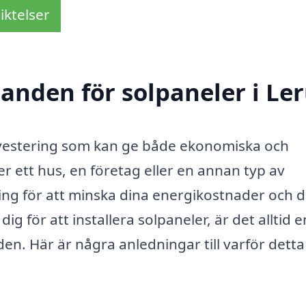
iktelser
danden för solpaneler i L
 investering som kan ge både ekonomiska och
r ett hus, en företag eller en annan typ av
ing för att minska dina energikostnader och d
 för att installera solpaneler, är det alltid e
den. Här är några anledningar till varför detta