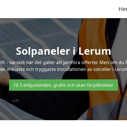
He
Solpaneler i Lerum
ft – särskilt när det gäller att jämföra offerter. Men om du 
en enklaste och tryggaste installationen av solceller i Leru
Få 3 erbjudanden, gratis och utan förpliktelser