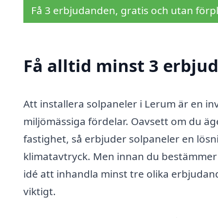
Få 3 erbjudanden, gratis och utan förpl
Få alltid minst 3 erbju
Att installera solpaneler i Lerum är en
miljömässiga fördelar. Oavsett om du äge
fastighet, så erbjuder solpaneler en lösn
klimatavtryck. Men innan du bestämmer dig
idé att inhandla minst tre olika erbjudan
viktigt.