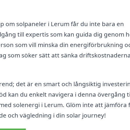
p om solpaneler i Lerum får du inte bara en
illgång till expertis som kan guida dig genom h
rson som vill minska din energiförbrukning o
retag som söker sätt att sänka driftskostnaderna
trend; det är en smart och långsiktig investeri
öd kan du enkelt navigera i denna övergång ti
med solenergi i Lerum. Glöm inte att jämföra 
de och vägledning i din solar journey!