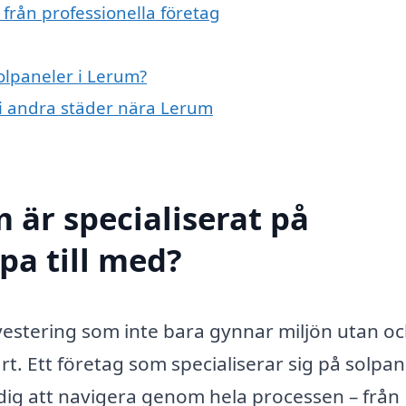
från professionella företag
solpaneler i Lerum?
r i andra städer nära Lerum
 är specialiserat på
pa till med?
investering som inte bara gynnar miljön utan o
. Ett företag som specialiserar sig på solpan
 dig att navigera genom hela processen – från