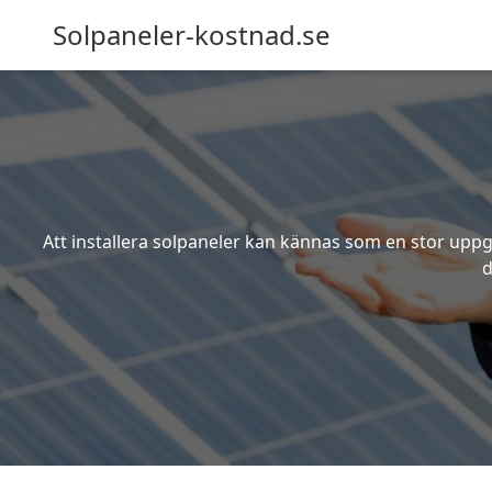
Solpaneler-kostnad.se
Att installera solpaneler kan kännas som en stor uppgi
d