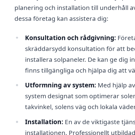
planering och installation till underhåll
dessa företag kan assistera dig:
Konsultation och rådgivning:
Företa
skräddarsydd konsultation för att be
installera solpaneler. De kan ge dig
finns tillgängliga och hjälpa dig att v
Utformning av system:
Med hjälp av 
system designat som optimerar solens
takvinkel, solens väg och lokala väde
Installation:
En av de viktigaste tjän
installationen. Professionellt utbilda