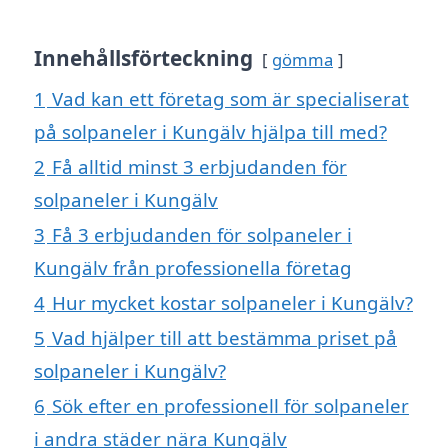
Innehållsförteckning
gömma
1
Vad kan ett företag som är specialiserat
på solpaneler i Kungälv hjälpa till med?
2
Få alltid minst 3 erbjudanden för
solpaneler i Kungälv
3
Få 3 erbjudanden för solpaneler i
Kungälv från professionella företag
4
Hur mycket kostar solpaneler i Kungälv?
5
Vad hjälper till att bestämma priset på
solpaneler i Kungälv?
6
Sök efter en professionell för solpaneler
i andra städer nära Kungälv