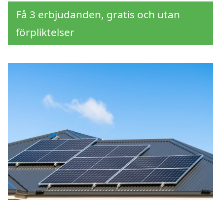
Få 3 erbjudanden, gratis och utan
förpliktelser