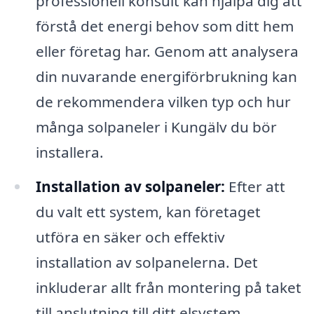
professionell konsult kan hjälpa dig att
förstå det energi behov som ditt hem
eller företag har. Genom att analysera
din nuvarande energiförbrukning kan
de rekommendera vilken typ och hur
många solpaneler i Kungälv du bör
installera.
Installation av solpaneler:
Efter att
du valt ett system, kan företaget
utföra en säker och effektiv
installation av solpanelerna. Det
inkluderar allt från montering på taket
till anslutning till ditt elsystem.