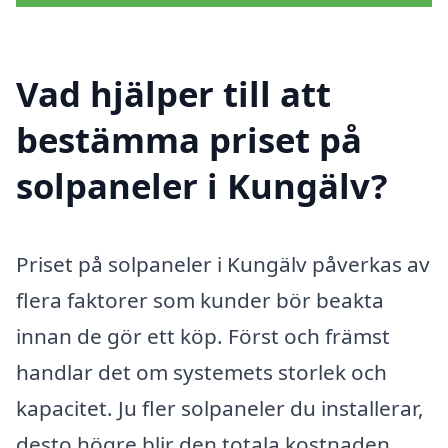
Vad hjälper till att
bestämma priset på
solpaneler i Kungälv?
Priset på solpaneler i Kungälv påverkas av
flera faktorer som kunder bör beakta
innan de gör ett köp. Först och främst
handlar det om systemets storlek och
kapacitet. Ju fler solpaneler du installerar,
desto högre blir den totala kostnaden,