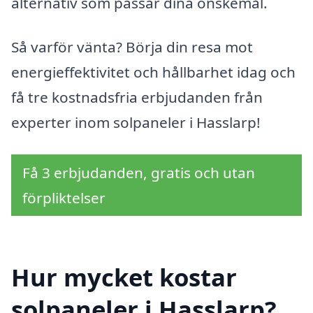
alternativ som passar dina önskemål.
Så varför vänta? Börja din resa mot
energieffektivitet och hållbarhet idag och
få tre kostnadsfria erbjudanden från
experter inom solpaneler i Hasslarp!
Få 3 erbjudanden, gratis och utan
förpliktelser
Hur mycket kostar
solpaneler i Hasslarp?