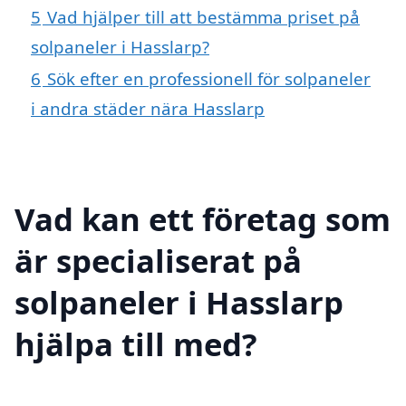
5
Vad hjälper till att bestämma priset på
solpaneler i Hasslarp?
6
Sök efter en professionell för solpaneler
i andra städer nära Hasslarp
Vad kan ett företag som
är specialiserat på
solpaneler i Hasslarp
hjälpa till med?