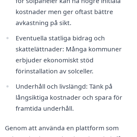
för solpaneler kan ha högre initiala
kostnader men ger oftast bättre
avkastning på sikt.
Eventuella statliga bidrag och
skattelättnader: Många kommuner
erbjuder ekonomiskt stöd
förinstallation av solceller.
Underhåll och livslängd: Tänk på
långsiktiga kostnader och spara för
framtida underhåll.
Genom att använda en plattform som