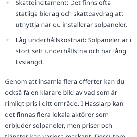
Skatteincitament: Det finns ofta
statliga bidrag och skatteavdrag att
utnyttja när du installerar solpaneler.
Låg underhållskostnad: Solpaneler är i
stort sett underhållsfria och har lång
livslängd.
Genom att insamla flera offerter kan du
också få en klarare bild av vad som är
rimligt pris i ditt område. I Hasslarp kan
det finnas flera lokala aktörer som
erbjuder solpaneler, men priser och
tjänster kan variera markant. Dessutom