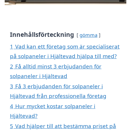
Innehållsförteckning
gömma
1
Vad kan ett företag som är specialiserat
på solpaneler i Hjältevad hjälpa till med?
2
Få alltid minst 3 erbjudanden för
solpaneler i Hjältevad
3
Få 3 erbjudanden för solpaneler i
Hjältevad från professionella företag
4
Hur mycket kostar solpaneler i
Hjältevad?
5
Vad hjälper till att bestämma priset på