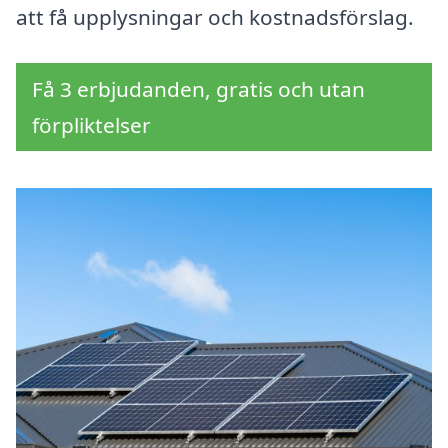
att få upplysningar och kostnadsförslag.
Få 3 erbjudanden, gratis och utan
förpliktelser