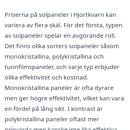
Priserna på solpaneler i Hjortkvarn kan
variera av flera skäl. För det första, typen
av solpaneler spelar en avgörande roll.
Det finns olika sorters solpaneler såsom
monokristallina, polykristallina och
tunnfilmspaneler, och varje typ erbjuder
olika effektivitet och kostnad.
Monokristallina paneler är ofta dyrare
men ger högre effektivitet, vilket kan vara
en fördel på lång sikt. I kontrast är
polykristallina paneler oftast mer
prisvärda men kanske inte lika effektiva.