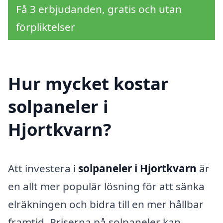
Få 3 erbjudanden, gratis och utan
förpliktelser
Hur mycket kostar
solpaneler i
Hjortkvarn?
Att investera i
solpaneler i Hjortkvarn
är
en allt mer populär lösning för att sänka
elräkningen och bidra till en mer hållbar
framtid. Priserna på solpaneler kan