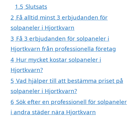
1.5
Slutsats
2
Få alltid minst 3 erbjudanden för
solpaneler i Hjortkvarn
3
Få 3 erbjudanden för solpaneler i
Hjortkvarn från professionella företag
4
Hur mycket kostar solpaneler i
Hjortkvarn?
5
Vad hjälper till att bestämma priset på
solpaneler i Hjortkvarn?
6
Sök efter en professionell för solpaneler
i andra städer nära Hjortkvarn