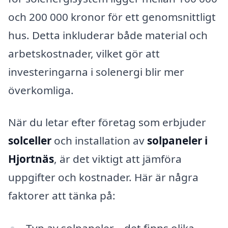
och 200 000 kronor för ett genomsnittligt
hus. Detta inkluderar både material och
arbetskostnader, vilket gör att
investeringarna i solenergi blir mer
överkomliga.
När du letar efter företag som erbjuder
solceller
och installation av
solpaneler i
Hjortnäs
, är det viktigt att jämföra
uppgifter och kostnader. Här är några
faktorer att tänka på:
Typ av solpaneler – det finns olika