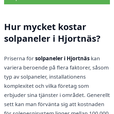
Hur mycket kostar
solpaneler i Hjortnäs?
Priserna för
solpaneler i Hjortnäs
kan
variera beroende på flera faktorer, såsom
typ av solpaneler, installationens
komplexitet och vilka företag som
erbjuder sina tjänster i området. Generellt
sett kan man förvänta sig att kostnaden
för solenergisystem ligger mellan 100 000