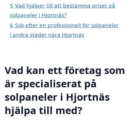
5
Vad hjälper till att bestämma priset på
solpaneler i Hjortnäs?
6
Sök efter en professionell för solpaneler
i andra städer nära Hjortnäs
Vad kan ett företag som
är specialiserat på
solpaneler i Hjortnäs
hjälpa till med?