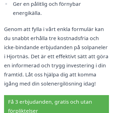
Ger en pålitlig och förnybar
energikälla.
Genom att fylla i vårt enkla formulär kan
du snabbt erhålla tre kostnadsfria och
icke-bindande erbjudanden på solpaneler
i Hjortnäs. Det är ett effektivt sätt att göra
en informerad och trygg investering i din
framtid. Låt oss hjälpa dig att komma
igång med din solenergilösning idag!
Få 3 erbjudanden, gratis och utan
förpliktelser