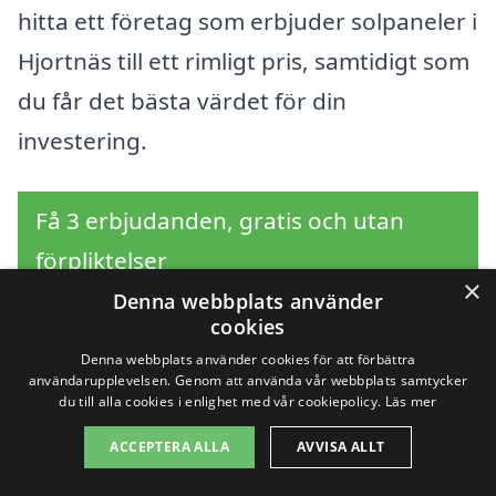
hitta ett företag som erbjuder solpaneler i
Hjortnäs till ett rimligt pris, samtidigt som
du får det bästa värdet för din
investering.
Få 3 erbjudanden, gratis och utan
förpliktelser
×
Denna webbplats använder
cookies
Denna webbplats använder cookies för att förbättra
Sök efter en
användarupplevelsen. Genom att använda vår webbplats samtycker
du till alla cookies i enlighet med vår cookiepolicy.
Läs mer
professionell för
ACCEPTERA ALLA
AVVISA ALLT
solpaneler i andra