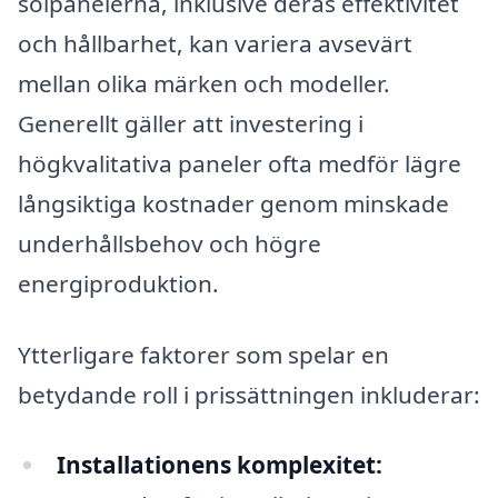
solpanelerna, inklusive deras effektivitet
och hållbarhet, kan variera avsevärt
mellan olika märken och modeller.
Generellt gäller att investering i
högkvalitativa paneler ofta medför lägre
långsiktiga kostnader genom minskade
underhållsbehov och högre
energiproduktion.
Ytterligare faktorer som spelar en
betydande roll i prissättningen inkluderar:
Installationens komplexitet: