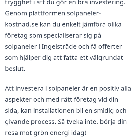
trygghet i att du gör en bra investering.
Genom plattformen solpaneler-
kostnad.se kan du enkelt jämföra olika
företag som specialiserar sig på
solpaneler i Ingelsträde och få offerter
som hjälper dig att fatta ett välgrundat
beslut.
Att investera i solpaneler är en positiv alla
aspekter och med rätt företag vid din
sida, kan installationen bli en smidig och
givande process. Så tveka inte, börja din
resa mot grön energi idag!