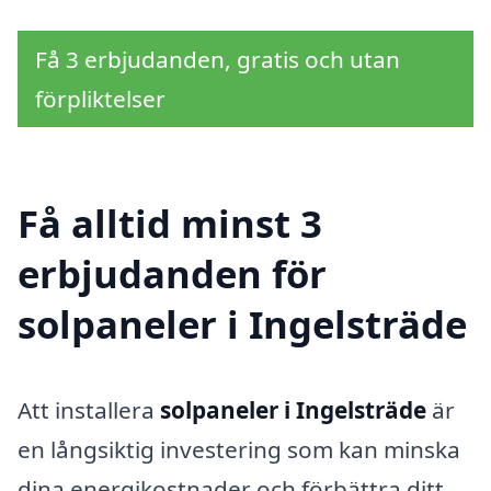
Få 3 erbjudanden, gratis och utan
förpliktelser
Få alltid minst 3
erbjudanden för
solpaneler i Ingelsträde
Att installera
solpaneler i Ingelsträde
är
en långsiktig investering som kan minska
dina energikostnader och förbättra ditt