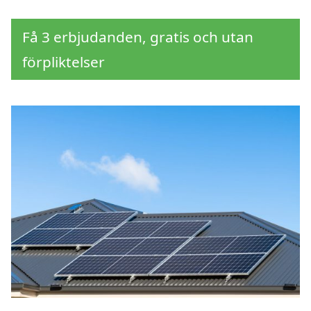
Få 3 erbjudanden, gratis och utan
förpliktelser