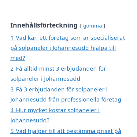
Innehållsförteckning
gömma
1
Vad kan ett företag som är specialiserat
på solpaneler i Johannesudd hjälpa till
med?
2
Få alltid minst 3 erbjudanden för
solpaneler i Johannesudd
3
Få 3 erbjudanden för solpaneler i
Johannesudd från professionella företag
4
Hur mycket kostar solpaneler i
Johannesudd?
5
Vad hjälper till att bestämma priset på