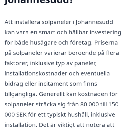
Att installera solpaneler i Johannesudd
kan vara en smart och hållbar investering
för både husägare och företag. Priserna
på solpaneler varierar beroende på flera
faktorer, inklusive typ av paneler,
installationskostnader och eventuella
bidrag eller incitament som finns
tillgängliga. Generellt kan kostnaden för
solpaneler sträcka sig från 80 000 till 150
000 SEK för ett typiskt hushåll, inklusive
installation. Det är viktigt att notera att