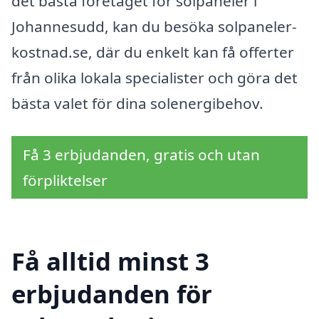
det bästa företaget för solpaneler i
Johannesudd, kan du besöka solpaneler-
kostnad.se, där du enkelt kan få offerter
från olika lokala specialister och göra det
bästa valet för dina solenergibehov.
Få 3 erbjudanden, gratis och utan
förpliktelser
Få alltid minst 3
erbjudanden för