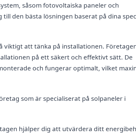
olsystem, såsom fotovoltaiska paneler och
 till den bästa lösningen baserat på dina spec
å viktigt att tänka på installationen. Företage
llationen på ett säkert och effektivt sätt. De
 monterade och fungerar optimalt, vilket max
öretag som är specialiserat på solpaneler i
agen hjälper dig att utvärdera ditt energibe