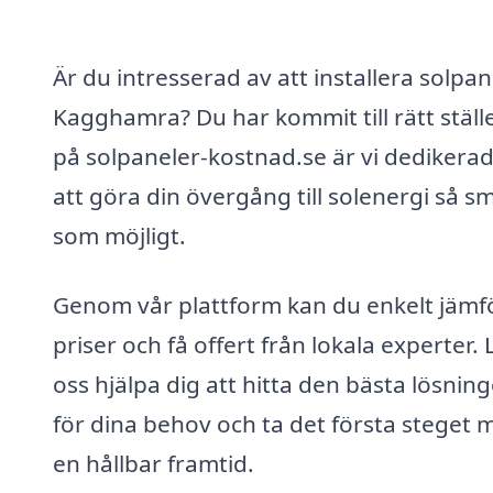
Är du intresserad av att installera solpan
Kagghamra? Du har kommit till rätt ställ
på solpaneler-kostnad.se är vi dedikerade
att göra din övergång till solenergi så s
som möjligt.
Genom vår plattform kan du enkelt jämf
priser och få offert från lokala experter. 
oss hjälpa dig att hitta den bästa lösnin
för dina behov och ta det första steget 
en hållbar framtid.