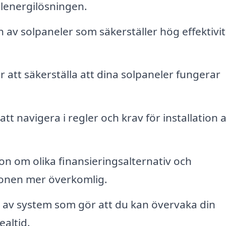
olenergilösningen.
n av solpaneler som säkerställer hög effektivit
 att säkerställa att dina solpaneler fungerar
tt navigera i regler och krav för installation 
n om olika finansieringsalternativ och
ionen mer överkomlig.
n av system som gör att du kan övervaka din
ealtid.