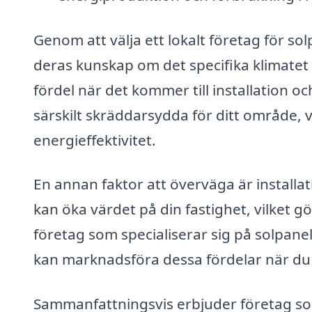
Genom att välja ett lokalt företag för s
deras kunskap om det specifika klimatet 
fördel när det kommer till installation
särskilt skräddarsydda för ditt område, vi
energieffektivitet.
En annan faktor att överväga är installa
kan öka värdet på din fastighet, vilket gö
företag som specialiserar sig på solpan
kan marknadsföra dessa fördelar när du ev
Sammanfattningsvis erbjuder företag so