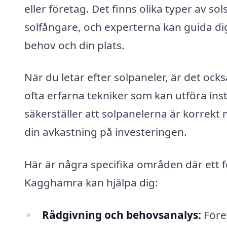
eller företag. Det finns olika typer av s
solfångare, och experterna kan guida dig
behov och din plats.
När du letar efter solpaneler, är det ocks
ofta erfarna tekniker som kan utföra insta
säkerställer att solpanelerna är korrekt
din avkastning på investeringen.
Här är några specifika områden där ett f
Kagghamra kan hjälpa dig:
Rådgivning och behovsanalys:
Föret