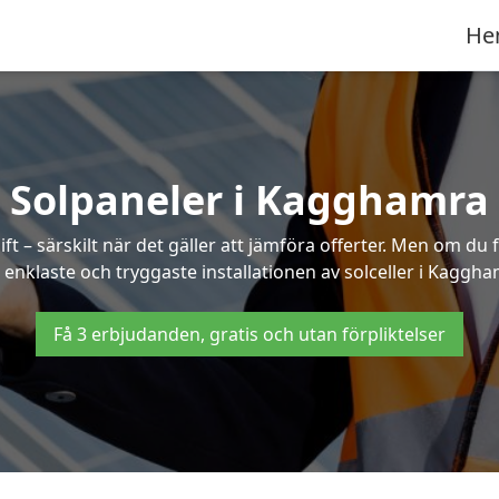
He
Solpaneler i Kagghamra
ft – särskilt när det gäller att jämföra offerter. Men om du 
 enklaste och tryggaste installationen av solceller i Kaggha
Få 3 erbjudanden, gratis och utan förpliktelser