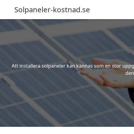
Solpaneler-kostnad.se
Att installera solpaneler kan kännas som en stor uppgi
den