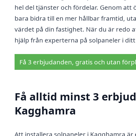
hel del tjänster och fördelar. Genom att 
bara bidra till en mer hållbar framtid, 
värdet på din fastighet. När du är redo a
hjälp från experterna på solpaneler i dit
Få 3 erbjudanden, gratis och utan förpl
Få alltid minst 3 erbju
Kagghamra
Att installera solpaneler i Kagghamra är 