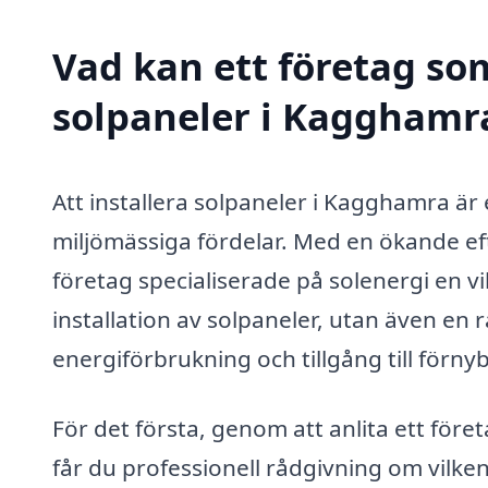
Vad kan ett företag som
solpaneler i Kagghamra
Att installera solpaneler i Kagghamra ä
miljömässiga fördelar. Med en ökande ef
företag specialiserade på solenergi en vi
installation av solpaneler, utan även en 
energiförbrukning och tillgång till förny
För det första, genom att anlita ett för
får du professionell rådgivning om vilke