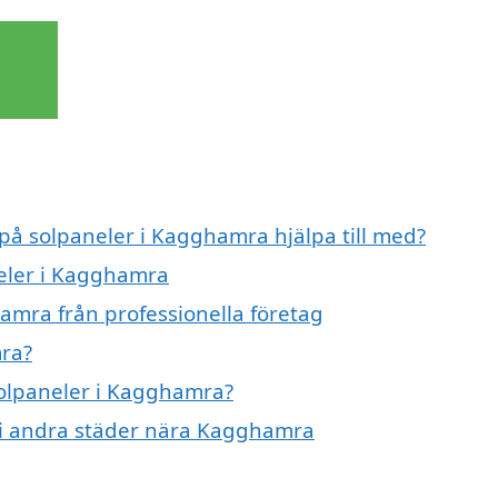
 på solpaneler i Kagghamra hjälpa till med?
neler i Kagghamra
amra från professionella företag
mra?
 solpaneler i Kagghamra?
er i andra städer nära Kagghamra