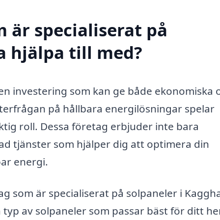
 är specialiserat på
 hjälpa till med?
r en investering som kan ge både ekonomiska 
terfrågan på hållbara energilösningar spelar
ktig roll. Dessa företag erbjuder inte bara
rad tjänster som hjälper dig att optimera din
bar energi.
etag som är specialiserat på solpaneler i Kagg
n typ av solpaneler som passar bäst för ditt h