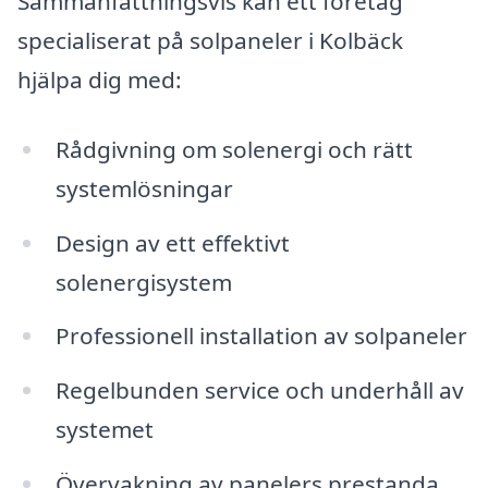
Sammanfattningsvis kan ett företag
specialiserat på solpaneler i Kolbäck
hjälpa dig med:
Rådgivning om solenergi och rätt
systemlösningar
Design av ett effektivt
solenergisystem
Professionell installation av solpaneler
Regelbunden service och underhåll av
systemet
Övervakning av panelers prestanda