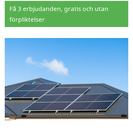
Få 3 erbjudanden, gratis och utan
förpliktelser