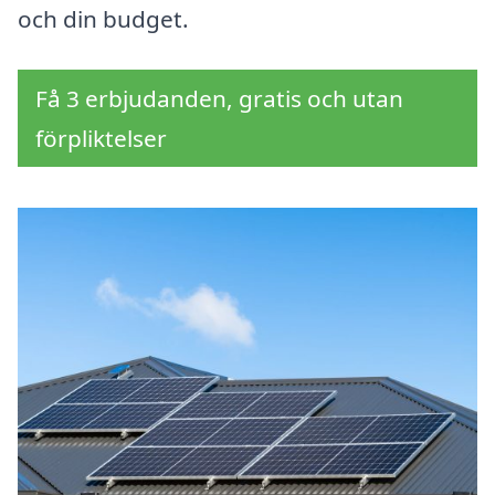
och din budget.
Få 3 erbjudanden, gratis och utan
förpliktelser