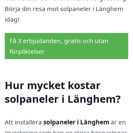
Börja din resa mot solpaneler i Länghem
idag!
Få 3 erbjudanden, gratis och utan
förpliktelser
Hur mycket kostar
solpaneler i Länghem?
Att installera
solpaneler i Länghem
är en
investering som kan ge stora besparingar