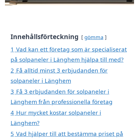
Innehållsförteckning
gömma
1
Vad kan ett företag som är specialiserat
på solpaneler i Länghem hjälpa till med?
2
Få alltid minst 3 erbjudanden för
solpaneler i Länghem
3
Få 3 erbjudanden för solpaneler i
Länghem från professionella företag
4
Hur mycket kostar solpaneler i
Länghem?
5
Vad hjälper till att bestämma priset på