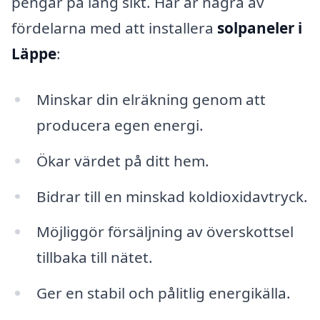
pengar på lång sikt. Här är några av
fördelarna med att installera
solpaneler i
Läppe
:
Minskar din elräkning genom att
producera egen energi.
Ökar värdet på ditt hem.
Bidrar till en minskad koldioxidavtryck.
Möjliggör försäljning av överskottsel
tillbaka till nätet.
Ger en stabil och pålitlig energikälla.