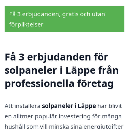
Få 3 erbjudanden, gratis och utan
förpliktelser
Få 3 erbjudanden för
solpaneler i Läppe från
professionella företag
Att installera
solpaneler i Läppe
har blivit
en alltmer populär investering för många
hushåll som vill minska sina energiutgifter