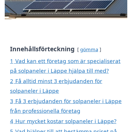
Innehållsförteckning
gömma
1
Vad kan ett företag som är specialiserat
på solpaneler i Läppe hjälpa till med?
2
Få alltid minst 3 erbjudanden för
solpaneler i Läppe
3
Få 3 erbjudanden för solpaneler i Läppe
från professionella företag
4
Hur mycket kostar solpaneler i Läppe?
5
Vad hjälper till att bestämma priset på