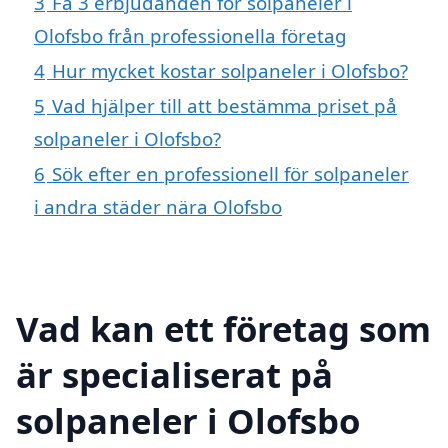
3
Få 3 erbjudanden för solpaneler i
Olofsbo från professionella företag
4
Hur mycket kostar solpaneler i Olofsbo?
5
Vad hjälper till att bestämma priset på
solpaneler i Olofsbo?
6
Sök efter en professionell för solpaneler
i andra städer nära Olofsbo
Vad kan ett företag som
är specialiserat på
solpaneler i Olofsbo