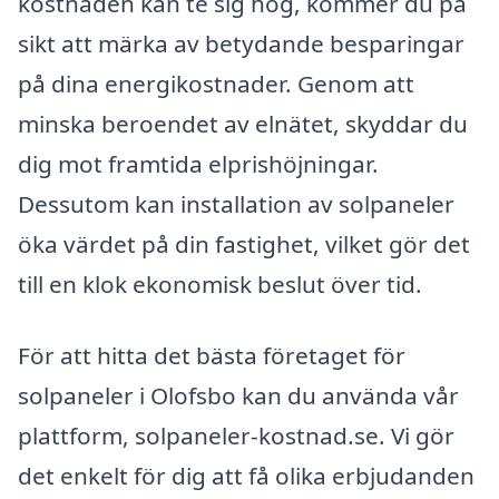
kostnaden kan te sig hög, kommer du på
sikt att märka av betydande besparingar
på dina energikostnader. Genom att
minska beroendet av elnätet, skyddar du
dig mot framtida elprishöjningar.
Dessutom kan installation av solpaneler
öka värdet på din fastighet, vilket gör det
till en klok ekonomisk beslut över tid.
För att hitta det bästa företaget för
solpaneler i Olofsbo kan du använda vår
plattform, solpaneler-kostnad.se. Vi gör
det enkelt för dig att få olika erbjudanden