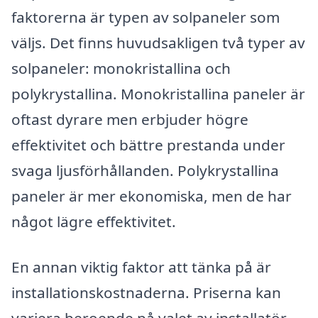
faktorerna är typen av solpaneler som
väljs. Det finns huvudsakligen två typer av
solpaneler: monokristallina och
polykrystallina. Monokristallina paneler är
oftast dyrare men erbjuder högre
effektivitet och bättre prestanda under
svaga ljusförhållanden. Polykrystallina
paneler är mer ekonomiska, men de har
något lägre effektivitet.
En annan viktig faktor att tänka på är
installationskostnaderna. Priserna kan
variera beroende på valet av installatör