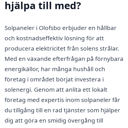
hjälpa till med?
Solpaneler i Olofsbo erbjuder en hållbar
och kostnadseffektiv lösning för att
producera elektricitet från solens strålar.
Med en växande efterfrågan på förnybara
energikällor, har många hushåll och
företag i området börjat investera i
solenergi. Genom att anlita ett lokalt
företag med expertis inom solpaneler får
du tillgång till en rad tjänster som hjälper
dig att göra en smidig övergång till