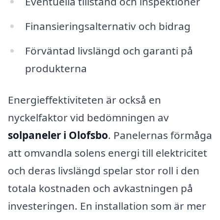
Eventuella tillstånd och inspektioner
Finansieringsalternativ och bidrag
Förväntad livslängd och garanti på
produkterna
Energi­effektiviteten är också en
nyckelfaktor vid bedömningen av
solpaneler i Olofsbo
. Panelernas förmåga
att omvandla solens energi till elektricitet
och deras livslängd spelar stor roll i den
totala kostnaden och avkastningen på
investeringen. En installation som är mer