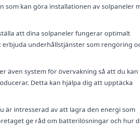
ån som kan göra installationen av solpaneler 
tälla att dina solpaneler fungerar optimalt
t erbjuda underhållstjänster som rengöring o
 även system för övervakning så att du kan f
oducerar. Detta kan hjälpa dig att upptäcka
 är intresserad av att lagra den energi som
öretaget ge råd om batterilösningar och hur 