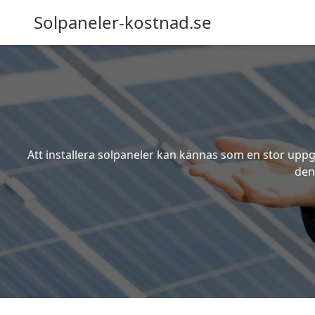
Solpaneler-kostnad.se
Att installera solpaneler kan kännas som en stor uppgi
den