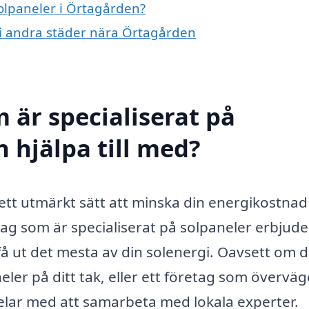
solpaneler i Örtagården?
r i andra städer nära Örtagården
 är specialiserat på
 hjälpa till med?
 ett utmärkt sätt att minska din energikostna
retag som är specialiserat på solpaneler erbjude
 få ut det mesta av din solenergi. Oavsett om d
eler på ditt tak, eller ett företag som överväg
rdelar med att samarbeta med lokala experter.