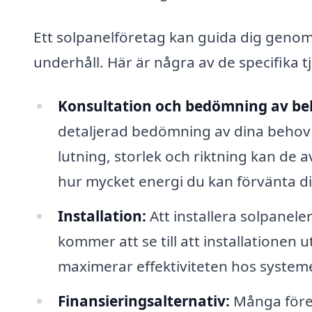
Ett solpanelföretag kan guida dig genom h
underhåll. Här är några av de specifika t
Konsultation och bedömning av be
detaljerad bedömning av dina behov 
lutning, storlek och riktning kan de 
hur mycket energi du kan förvänta di
Installation:
Att installera solpanele
kommer att se till att installationen u
maximerar effektiviteten hos system
Finansieringsalternativ:
Många föret