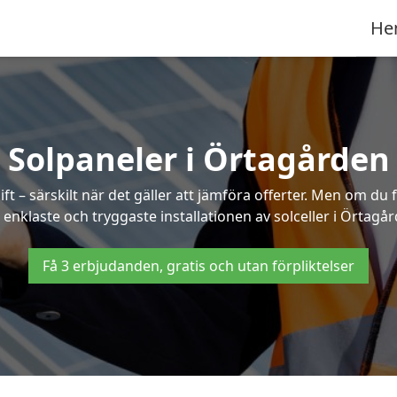
He
Solpaneler i Örtagården
ft – särskilt när det gäller att jämföra offerter. Men om du 
 enklaste och tryggaste installationen av solceller i Örtagår
Få 3 erbjudanden, gratis och utan förpliktelser