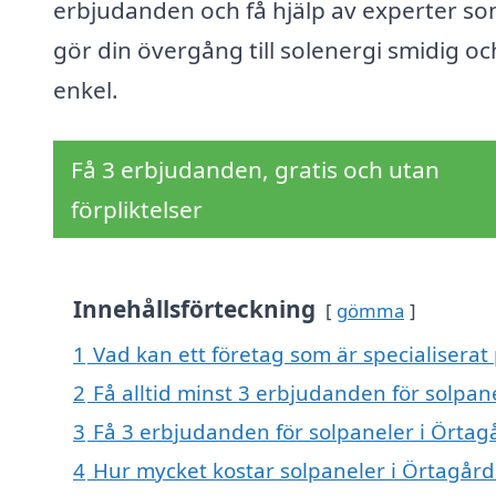
erbjudanden och få hjälp av experter s
gör din övergång till solenergi smidig oc
enkel.
Få 3 erbjudanden, gratis och utan
förpliktelser
Innehållsförteckning
gömma
1
Vad kan ett företag som är specialiserat
2
Få alltid minst 3 erbjudanden för solpan
3
Få 3 erbjudanden för solpaneler i Örtag
4
Hur mycket kostar solpaneler i Örtagår