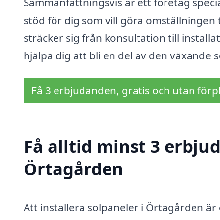
Sammanfattningsvis är ett företag specia
stöd för dig som vill göra omställningen 
sträcker sig från konsultation till instal
hjälpa dig att bli en del av den växande 
Få 3 erbjudanden, gratis och utan förpl
Få alltid minst 3 erbju
Örtagården
Att installera solpaneler i Örtagården ä