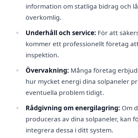
information om statliga bidrag och l
överkomlig.
Underhåll och service:
För att säkers
kommer ett professionellt företag at
inspektion.
Övervakning:
Många företag erbjuder
hur mycket energi dina solpaneler pr
eventuella problem tidigt.
Rådgivning om energilagring:
Om du
produceras av dina solpaneler, kan f
integrera dessa i ditt system.