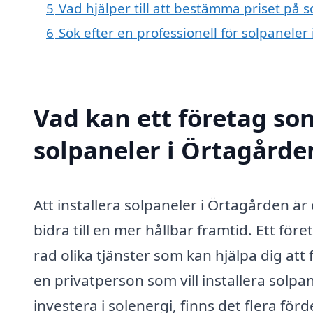
5
Vad hjälper till att bestämma priset på 
6
Sök efter en professionell för solpanele
Vad kan ett företag som
solpaneler i Örtagården
Att installera solpaneler i Örtagården är
bidra till en mer hållbar framtid. Ett fö
rad olika tjänster som kan hjälpa dig att
en privatperson som vill installera solpan
investera i solenergi, finns det flera fö