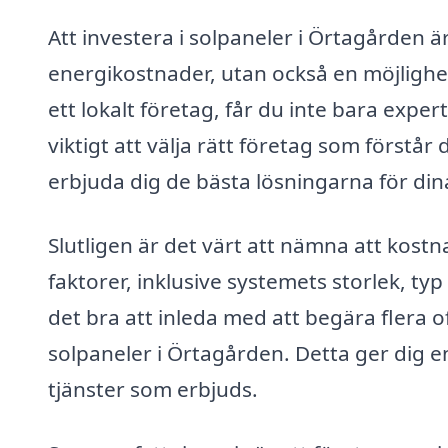
Att investera i solpaneler i Örtagården ä
energikostnader, utan också en möjlighet 
ett lokalt företag, får du inte bara exper
viktigt att välja rätt företag som förstår
erbjuda dig de bästa lösningarna för din
Slutligen är det värt att nämna att kost
faktorer, inklusive systemets storlek, ty
det bra att inleda med att begära flera 
solpaneler i Örtagården. Detta ger dig e
tjänster som erbjuds.