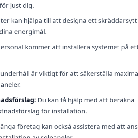
r just dig.
ter kan hjälpa till att designa ett skräddarsytt
dina energimål.
ersonal kommer att installera systemet på et
nderhåll är viktigt för att säkerställa maxima
paneler.
adsförslag:
Du kan få hjälp med att beräkna
tnadsförslag för installation.
nga företag kan också assistera med att an
stallation av solpaneler.