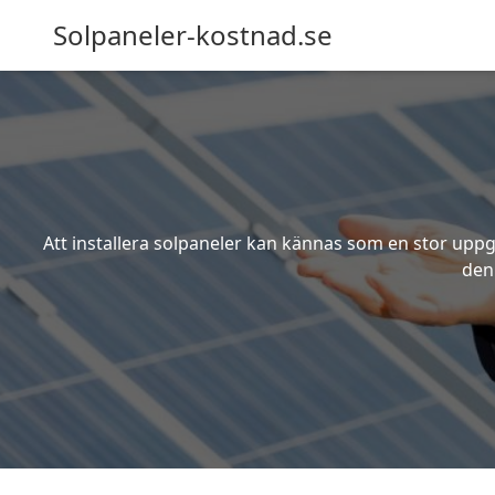
Solpaneler-kostnad.se
Att installera solpaneler kan kännas som en stor uppgi
den 