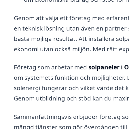
Genom att välja ett företag med erfare
en teknisk lösning utan även en partner
bästa möjliga resultat. Att installera so
ekonomi utan också miljön. Med rätt exper
Företag som arbetar med
solpaneler i 
om systemets funktion och möjligheter. De
solenergi fungerar och vilket värde det k
Genom utbildning och stöd kan du maxim
Sammanfattningsvis erbjuder företag so
mängd tjänster som gör övergången till 