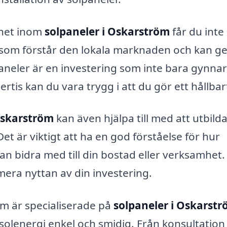
nhet inom
solpaneler i Oskarström
får du inte
 som förstår den lokala marknaden och kan ge
lpaneler är en investering som inte bara gynnar
tis kan du vara trygg i att du gör ett hållbart
Oskarström
kan även hjälpa till med att utbilda
t är viktigt att ha en god förståelse för hur
an bidra med till din bostad eller verksamhet.
era nyttan av din investering.
m är specialiserade på
solpaneler i Oskarst
solenergi enkel och smidig. Från konsultation