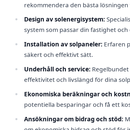
rekommendera den bästa lösningen fö
Design av solenergisystem:
Specialis
system som passar din fastighet och 
Installation av solpaneler:
Erfaren p
säkert och effektivt sätt.
Underhåll och service:
Regelbundet u
effektivitet och livslängd för dina sol
Ekonomiska beräkningar och kostn
potentiella besparingar och få ett kos
Ansökningar om bidrag och stöd:
Må
om ekonomiska bidrag och stöd för in