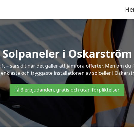
He
Solpaneler i Oskarström
ft – särskilt när det gäller att jämföra offerter. Men om du 
enklaste och tryggaste installationen av solceller i Oskars
Få 3 erbjudanden, gratis och utan förpliktelser