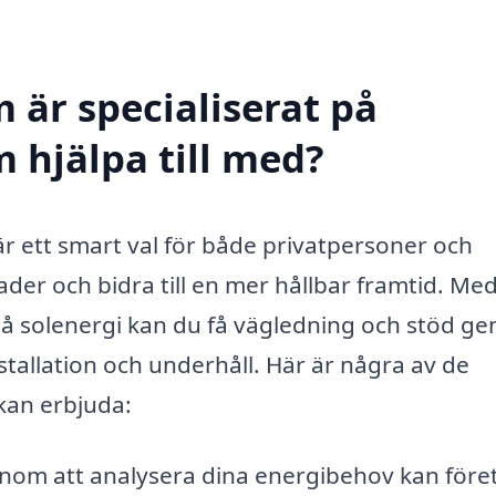
 är specialiserat på
 hjälpa till med?
r ett smart val för både privatpersoner och
der och bidra till en mer hållbar framtid. Med
 på solenergi kan du få vägledning och stöd g
nstallation och underhåll. Här är några av de
kan erbjuda:
om att analysera dina energibehov kan före