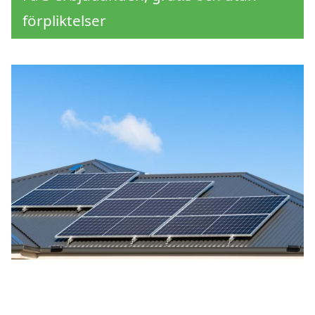
förpliktelser