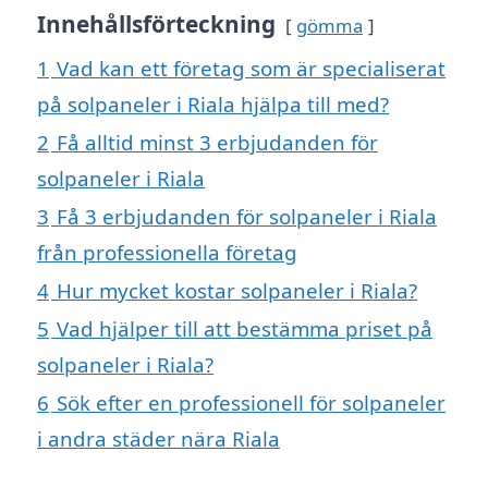
Innehållsförteckning
gömma
1
Vad kan ett företag som är specialiserat
på solpaneler i Riala hjälpa till med?
2
Få alltid minst 3 erbjudanden för
solpaneler i Riala
3
Få 3 erbjudanden för solpaneler i Riala
från professionella företag
4
Hur mycket kostar solpaneler i Riala?
5
Vad hjälper till att bestämma priset på
solpaneler i Riala?
6
Sök efter en professionell för solpaneler
i andra städer nära Riala