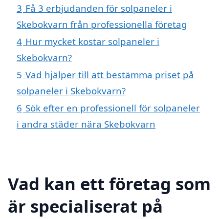
3
Få 3 erbjudanden för solpaneler i
Skebokvarn från professionella företag
4
Hur mycket kostar solpaneler i
Skebokvarn?
5
Vad hjälper till att bestämma priset på
solpaneler i Skebokvarn?
6
Sök efter en professionell för solpaneler
i andra städer nära Skebokvarn
Vad kan ett företag som
är specialiserat på