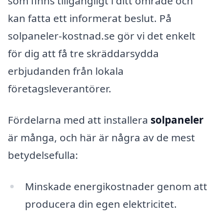
som finns tillgängligt i ditt område och
kan fatta ett informerat beslut. På
solpaneler-kostnad.se gör vi det enkelt
för dig att få tre skräddarsydda
erbjudanden från lokala
företagsleverantörer.
Fördelarna med att installera
solpaneler
är många, och här är några av de mest
betydelsefulla:
Minskade energikostnader genom att
producera din egen elektricitet.