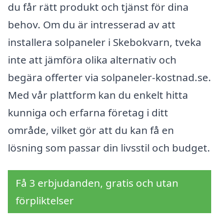
du får rätt produkt och tjänst för dina
behov. Om du är intresserad av att
installera solpaneler i Skebokvarn, tveka
inte att jämföra olika alternativ och
begära offerter via solpaneler-kostnad.se.
Med vår plattform kan du enkelt hitta
kunniga och erfarna företag i ditt
område, vilket gör att du kan få en
lösning som passar din livsstil och budget.
Få 3 erbjudanden, gratis och utan
förpliktelser