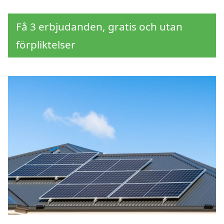
Få 3 erbjudanden, gratis och utan
förpliktelser