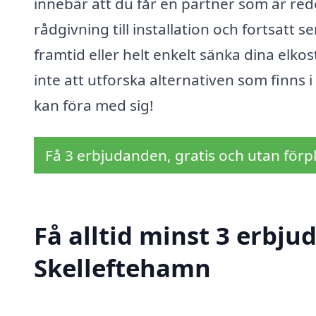
innebär att du får en partner som är redo
rådgivning till installation och fortsatt s
framtid eller helt enkelt sänka dina elko
inte att utforska alternativen som finns 
kan föra med sig!
Få 3 erbjudanden, gratis och utan förpl
Få alltid minst 3 erbju
Skelleftehamn