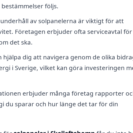
h bestämmelser följs.
nderhåll av solpanelerna är viktigt för att
itet. Företagen erbjuder ofta serviceavtal för
som det ska.
 hjälpa dig att navigera genom de olika bidr
rgi i Sverige, vilket kan göra investeringen m
llationen erbjuder många företag rapporter o
gi du sparar och hur länge det tar för din