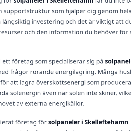
g för
solpaneler i Skelleftehamn
får du inte 
en supportstruktur som hjälper dig genom hel
 långsiktig investering och det är viktigt att d
 resurser och den information du behöver för 
 ett företag som specialiserar sig på
solpanel
 med frågor rörande energilagring. Många hus
er för att lagra överskottsenergi som producer
a solenergin även när solen inte skiner, vilk
hovet av externa energikällor.
fierat företag för
solpaneler i Skelleftehamn