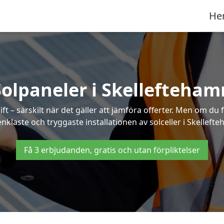
He
Solpaneler i Skellefteham
ft – särskilt när det gäller att jämföra offerter. Men om du 
nklaste och tryggaste installationen av solceller i Skelleft
Få 3 erbjudanden, gratis och utan förpliktelser