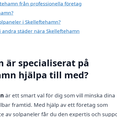
ftehamn från professionella företag
ehamn?
solpaneler i Skelleftehamn?
r i andra städer nära Skelleftehamn
 är specialiserat på
amn hjälpa till med?
mn
är ett smart val för dig som vill minska dina
llbar framtid. Med hjälp av ett företag som
vice av solpaneler får du den expertis och supp