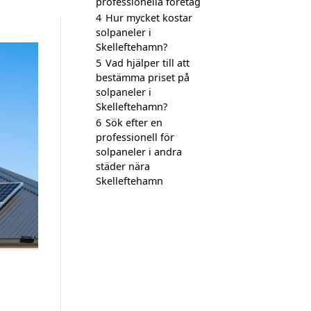
professionella företag
4
Hur mycket kostar
solpaneler i
Skelleftehamn?
5
Vad hjälper till att
bestämma priset på
solpaneler i
Skelleftehamn?
6
Sök efter en
professionell för
solpaneler i andra
städer nära
Skelleftehamn