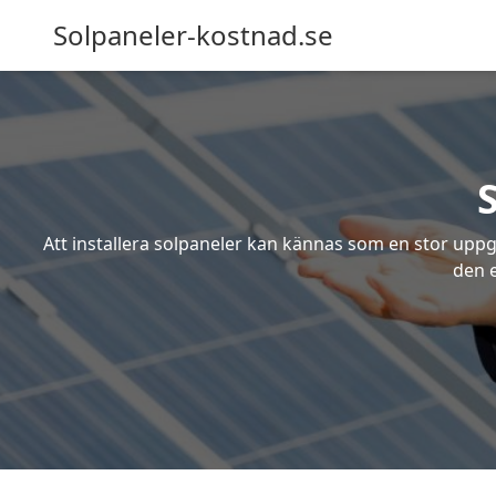
Solpaneler-kostnad.se
Att installera solpaneler kan kännas som en stor uppgi
den e