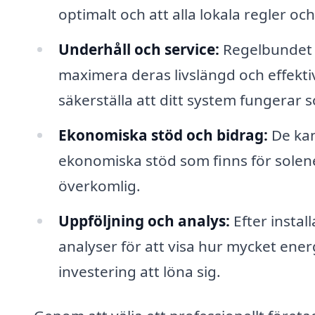
optimalt och att alla lokala regler oc
Underhåll och service:
Regelbundet u
maximera deras livslängd och effektiv
säkerställa att ditt system fungerar 
Ekonomiska stöd och bidrag:
De kan
ekonomiska stöd som finns för solene
överkomlig.
Uppföljning och analys:
Efter insta
analyser för att visa hur mycket ener
investering att löna sig.