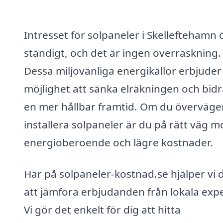
Intresset för solpaneler i Skelleftehamn 
ständigt, och det är ingen överraskning.
Dessa miljövänliga energikällor erbjuder
möjlighet att sänka elräkningen och bidra 
en mer hållbar framtid. Om du överväger
installera solpaneler är du på rätt väg m
energioberoende och lägre kostnader.
Här på solpaneler-kostnad.se hjälper vi 
att jämföra erbjudanden från lokala expe
Vi gör det enkelt för dig att hitta