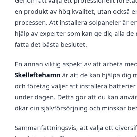
Genom att välja ett professionellt företa
en produkt av hög kvalitet, utan också 
processen. Att installera solpaneler är en
hjälp av experter som kan ge dig alla de
fatta det bästa beslutet.
En annan viktig aspekt av att arbeta med
Skelleftehamn
är att de kan hjälpa dig
och företag väljer att installera batteri
under dagen. Detta gör att du kan använd
ökar din självförsörjning och minskar be
Sammanfattningsvis, att välja ett diversi