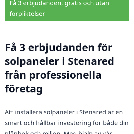
Få 3 erbjudanden, gratis och utan
förpliktelser
Få 3 erbjudanden för
solpaneler i Stenared
från professionella
företag
Att installera solpaneler i Stenared är en
smart och hållbar investering för både din
plånbok och miljön. Med hjälp av vår