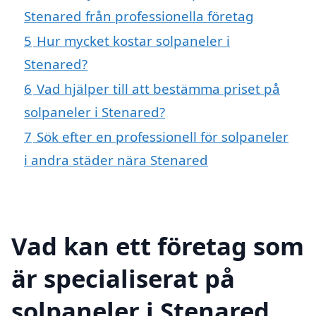
Stenared från professionella företag
5
Hur mycket kostar solpaneler i
Stenared?
6
Vad hjälper till att bestämma priset på
solpaneler i Stenared?
7
Sök efter en professionell för solpaneler
i andra städer nära Stenared
Vad kan ett företag som
är specialiserat på
solpaneler i Stenared