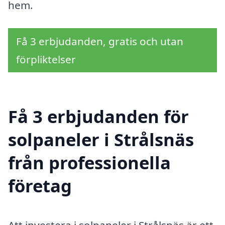
hem.
Få 3 erbjudanden, gratis och utan
förpliktelser
Få 3 erbjudanden för
solpaneler i Strålsnäs
från professionella
företag
Att investera i solpaneler i Strålsnäs är ett