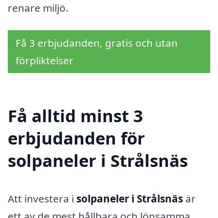
renare miljö.
Få 3 erbjudanden, gratis och utan
förpliktelser
Få alltid minst 3
erbjudanden för
solpaneler i Strålsnäs
Att investera i
solpaneler i Strålsnäs
är
ett av de mest hållbara och lönsamma