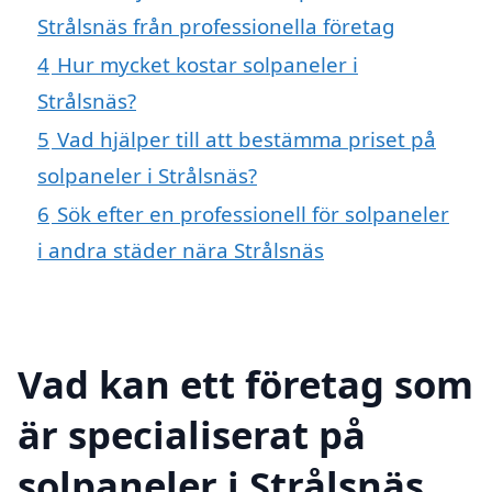
Strålsnäs från professionella företag
4
Hur mycket kostar solpaneler i
Strålsnäs?
5
Vad hjälper till att bestämma priset på
solpaneler i Strålsnäs?
6
Sök efter en professionell för solpaneler
i andra städer nära Strålsnäs
Vad kan ett företag som
är specialiserat på
solpaneler i Strålsnäs