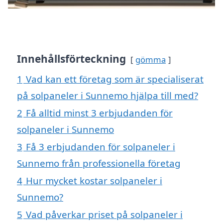
Innehållsförteckning
gömma
1
Vad kan ett företag som är specialiserat
på solpaneler i Sunnemo hjälpa till med?
2
Få alltid minst 3 erbjudanden för
solpaneler i Sunnemo
3
Få 3 erbjudanden för solpaneler i
Sunnemo från professionella företag
4
Hur mycket kostar solpaneler i
Sunnemo?
5
Vad påverkar priset på solpaneler i