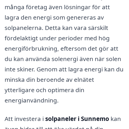
många företag även lösningar för att
lagra den energi som genereras av
solpanelerna. Detta kan vara särskilt
fördelaktigt under perioder med hög
energiförbrukning, eftersom det gör att
du kan använda solenergi även när solen
inte skiner. Genom att lagra energi kan du
minska din beroende av elnätet
ytterligare och optimera din
energianvändning.
Att investera i
solpaneler i Sunnemo
kan
även bidra till att öka värdet på din