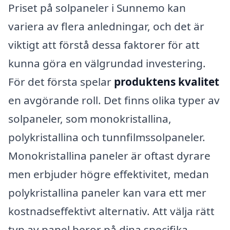
Priset på solpaneler i Sunnemo kan
variera av flera anledningar, och det är
viktigt att förstå dessa faktorer för att
kunna göra en välgrundad investering.
För det första spelar
produktens kvalitet
en avgörande roll. Det finns olika typer av
solpaneler, som monokristallina,
polykristallina och tunnfilmssolpaneler.
Monokristallina paneler är oftast dyrare
men erbjuder högre effektivitet, medan
polykristallina paneler kan vara ett mer
kostnadseffektivt alternativ. Att välja rätt
typ av panel beror på dina specifika