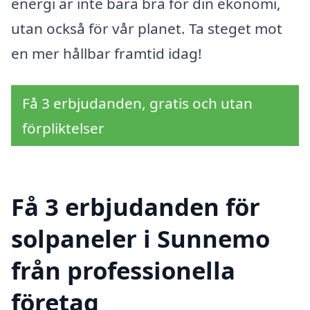
energi är inte bara bra för din ekonomi,
utan också för vår planet. Ta steget mot
en mer hållbar framtid idag!
Få 3 erbjudanden, gratis och utan
förpliktelser
Få 3 erbjudanden för
solpaneler i Sunnemo
från professionella
företag