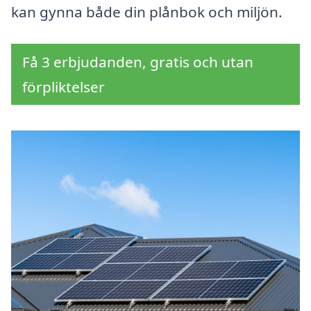
kan gynna både din plånbok och miljön.
Få 3 erbjudanden, gratis och utan
förpliktelser