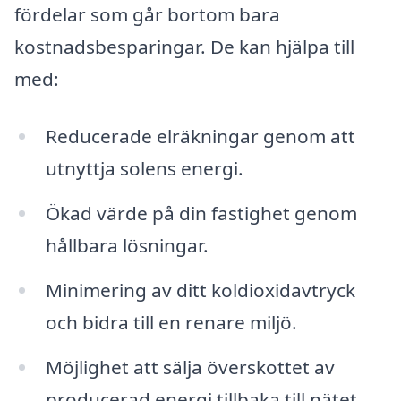
fördelar som går bortom bara
kostnadsbesparingar. De kan hjälpa till
med:
Reducerade elräkningar genom att
utnyttja solens energi.
Ökad värde på din fastighet genom
hållbara lösningar.
Minimering av ditt koldioxidavtryck
och bidra till en renare miljö.
Möjlighet att sälja överskottet av
producerad energi tillbaka till nätet.