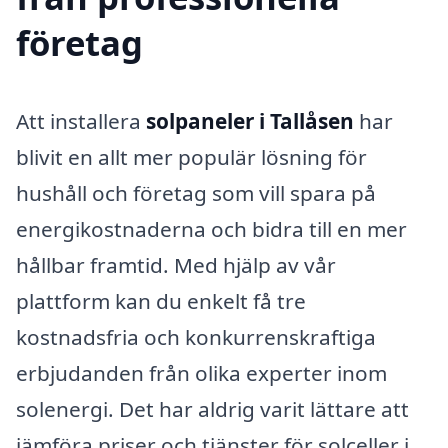
företag
Att installera
solpaneler i Tallåsen
har
blivit en allt mer populär lösning för
hushåll och företag som vill spara på
energikostnaderna och bidra till en mer
hållbar framtid. Med hjälp av vår
plattform kan du enkelt få tre
kostnadsfria och konkurrenskraftiga
erbjudanden från olika experter inom
solenergi. Det har aldrig varit lättare att
jämföra priser och tjänster för solceller i