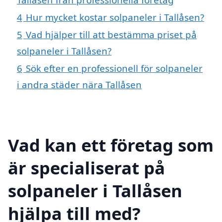
4
Hur mycket kostar solpaneler i Tallåsen?
5
Vad hjälper till att bestämma priset på
solpaneler i Tallåsen?
6
Sök efter en professionell för solpaneler
i andra städer nära Tallåsen
Vad kan ett företag som
är specialiserat på
solpaneler i Tallåsen
hjälpa till med?