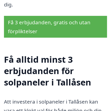
dig.
Få 3 erbjudanden, gratis och utan
förpliktelser
Få alltid minst 3
erbjudanden för
solpaneler i Tallåsen
Att investera i solpaneler i Tallåsen kan
vara ett klokt val för både miljön och din