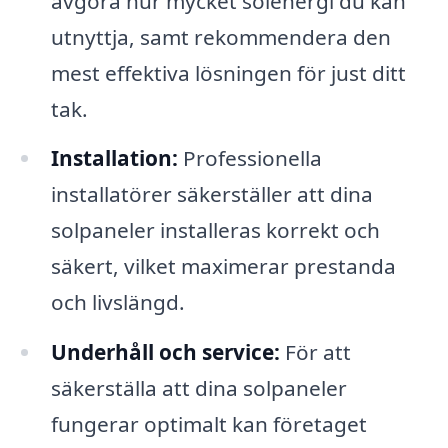
avgöra hur mycket solenergi du kan
utnyttja, samt rekommendera den
mest effektiva lösningen för just ditt
tak.
Installation:
Professionella
installatörer säkerställer att dina
solpaneler installeras korrekt och
säkert, vilket maximerar prestanda
och livslängd.
Underhåll och service:
För att
säkerställa att dina solpaneler
fungerar optimalt kan företaget