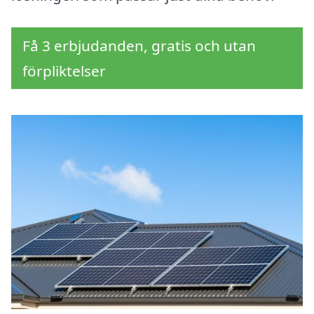
Få 3 erbjudanden, gratis och utan
förpliktelser