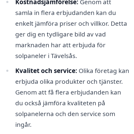
Kostnadsjämförelse:
Genom att
samla in flera erbjudanden kan du
enkelt jämföra priser och villkor. Detta
ger dig en tydligare bild av vad
marknaden har att erbjuda för
solpaneler i Tävelsås.
Kvalitet och service:
Olika företag kan
erbjuda olika produkter och tjänster.
Genom att få flera erbjudanden kan
du också jämföra kvaliteten på
solpanelerna och den service som
ingår.