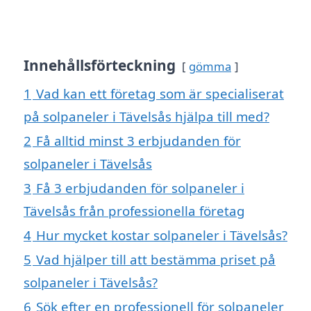
Innehållsförteckning
gömma
1
Vad kan ett företag som är specialiserat
på solpaneler i Tävelsås hjälpa till med?
2
Få alltid minst 3 erbjudanden för
solpaneler i Tävelsås
3
Få 3 erbjudanden för solpaneler i
Tävelsås från professionella företag
4
Hur mycket kostar solpaneler i Tävelsås?
5
Vad hjälper till att bestämma priset på
solpaneler i Tävelsås?
6
Sök efter en professionell för solpaneler