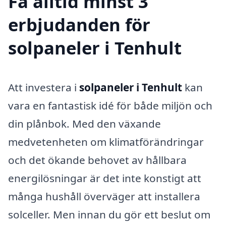
Få alltid minst 3
erbjudanden för
solpaneler i Tenhult
Att investera i
solpaneler i Tenhult
kan
vara en fantastisk idé för både miljön och
din plånbok. Med den växande
medvetenheten om klimatförändringar
och det ökande behovet av hållbara
energilösningar är det inte konstigt att
många hushåll överväger att installera
solceller. Men innan du gör ett beslut om