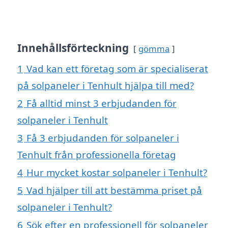
Innehållsförteckning
gömma
1
Vad kan ett företag som är specialiserat
på solpaneler i Tenhult hjälpa till med?
2
Få alltid minst 3 erbjudanden för
solpaneler i Tenhult
3
Få 3 erbjudanden för solpaneler i
Tenhult från professionella företag
4
Hur mycket kostar solpaneler i Tenhult?
5
Vad hjälper till att bestämma priset på
solpaneler i Tenhult?
6
Sök efter en professionell för solpaneler