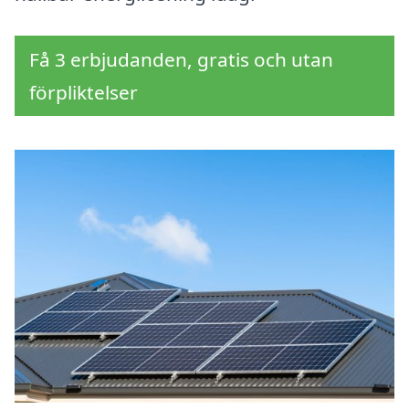
Få 3 erbjudanden, gratis och utan
förpliktelser