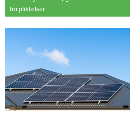
förpliktelser