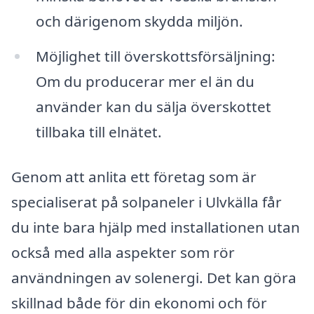
och därigenom skydda miljön.
Möjlighet till överskottsförsäljning:
Om du producerar mer el än du
använder kan du sälja överskottet
tillbaka till elnätet.
Genom att anlita ett företag som är
specialiserat på solpaneler i Ulvkälla får
du inte bara hjälp med installationen utan
också med alla aspekter som rör
användningen av solenergi. Det kan göra
skillnad både för din ekonomi och för