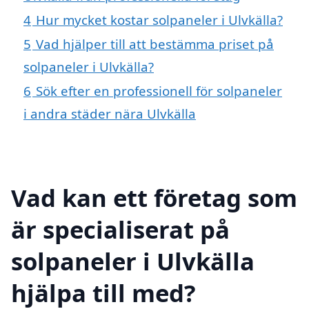
4
Hur mycket kostar solpaneler i Ulvkälla?
5
Vad hjälper till att bestämma priset på
solpaneler i Ulvkälla?
6
Sök efter en professionell för solpaneler
i andra städer nära Ulvkälla
Vad kan ett företag som
är specialiserat på
solpaneler i Ulvkälla
hjälpa till med?