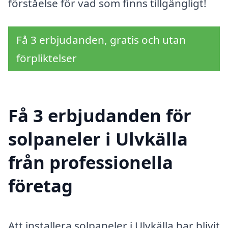
förståelse för vad som finns tillgängligt!
Få 3 erbjudanden, gratis och utan
förpliktelser
Få 3 erbjudanden för
solpaneler i Ulvkälla
från professionella
företag
Att installera solpaneler i Ulvkälla har blivit